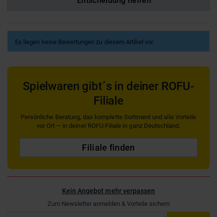
Entscheidung helfen
Es liegen keine Bewertungen zu diesem Artikel vor.
Spielwaren gibt´s in deiner ROFU-
Filiale
Persönliche Beratung, das komplette Sortiment und alle Vorteile
vor Ort — in deiner ROFU-Filiale in ganz Deutschland.
Filiale finden
Kein Angebot mehr verpassen
Zum Newsletter anmelden & Vorteile sichern
Email