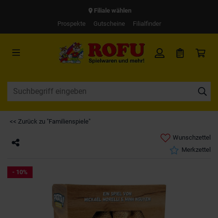
Filiale wählen
Prospekte
Gutscheine
Filialfinder
<< Zurück zu "Familienspiele"
Wunschzettel
Merkzettel
- 10%