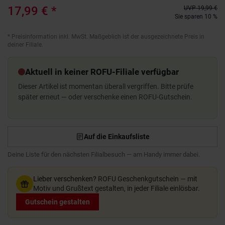
17,99 €
*
UVP
19,99 €
Sie sparen 10 %
*
Preisinformation inkl. MwSt. Maßgeblich ist der ausgezeichnete Preis in
deiner Filiale.
Aktuell in keiner ROFU-Filiale verfügbar
Dieser Artikel ist momentan überall vergriffen. Bitte prüfe
später erneut — oder verschenke einen ROFU-Gutschein.
Auf die Einkaufsliste
Deine Liste für den nächsten Filialbesuch — am Handy immer dabei.
Lieber verschenken?
ROFU Geschenkgutschein — mit
Motiv und Grußtext gestalten, in jeder Filiale einlösbar.
Gutschein gestalten