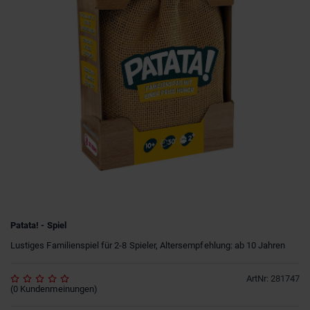
Patata! - Spiel
Lustiges Familienspiel für 2-8 Spieler, Altersempfehlung: ab 10 Jahren
ArtNr
:
281747
(
0
Kundenmeinungen
)