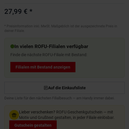
27,99 €
*
*
Preisinformation inkl. MwSt. Maßgeblich ist der ausgezeichnete Preis in
deiner Filiale.
In vielen ROFU-Filialen verfügbar
Finde die nächste ROFU-Filiale mit Bestand:
Filialen mit Bestand anzeigen
Auf die Einkaufsliste
Deine Liste für den nächsten Filialbesuch — am Handy immer dabei.
Lieber verschenken?
ROFU Geschenkgutschein — mit
Motiv und Grußtext gestalten, in jeder Filiale einlösbar.
Gutschein gestalten