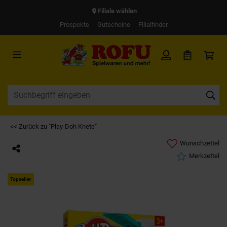
Filiale wählen
Prospekte
Gutscheine
Filialfinder
<< Zurück zu "Play-Doh Knete"
Wunschzettel
Merkzettel
Topseller