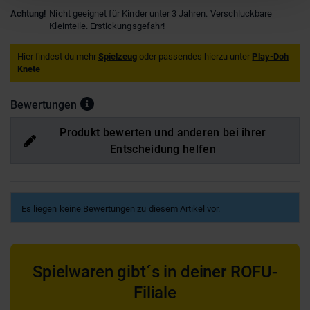
Achtung!
Nicht geeignet für Kinder unter 3 Jahren. Verschluckbare
Kleinteile. Erstickungsgefahr!
Hier findest du mehr
Spielzeug
oder passendes hierzu unter
Play-Doh
Knete
Bewertungen
Produkt bewerten und anderen bei ihrer
Entscheidung helfen
Es liegen keine Bewertungen zu diesem Artikel vor.
Spielwaren gibt´s in deiner ROFU-
Filiale