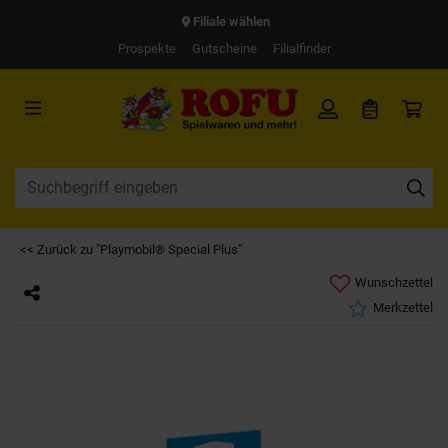
Filiale wählen
Prospekte
Gutscheine
Filialfinder
<< Zurück zu "Playmobil® Special Plus"
Wunschzettel
Merkzettel