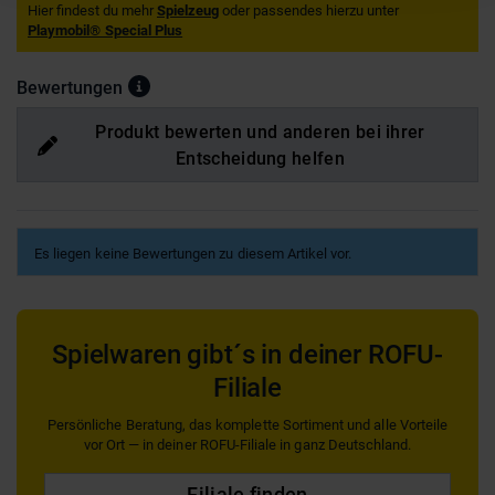
Hier findest du mehr
Spielzeug
oder passendes hierzu unter
Playmobil® Special Plus
Bewertungen
Produkt bewerten und anderen bei ihrer
Entscheidung helfen
Es liegen keine Bewertungen zu diesem Artikel vor.
Spielwaren gibt´s in deiner ROFU-
Filiale
Persönliche Beratung, das komplette Sortiment und alle Vorteile
vor Ort — in deiner ROFU-Filiale in ganz Deutschland.
Filiale finden