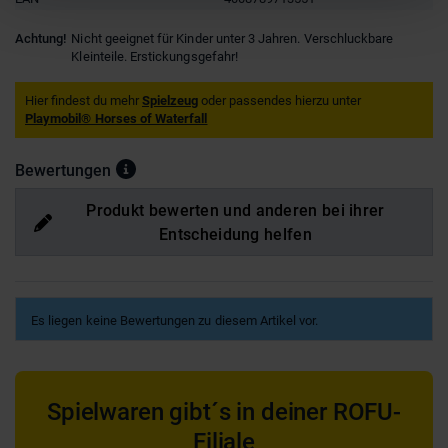
Achtung!
Nicht geeignet für Kinder unter 3 Jahren. Verschluckbare
Kleinteile. Erstickungsgefahr!
Hier findest du mehr
Spielzeug
oder passendes hierzu unter
Playmobil® Horses of Waterfall
Bewertungen
Produkt bewerten und anderen bei ihrer
Entscheidung helfen
Es liegen keine Bewertungen zu diesem Artikel vor.
Spielwaren gibt´s in deiner ROFU-
Filiale