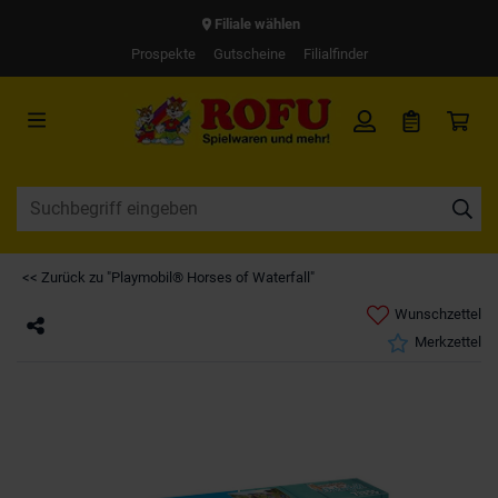
Filiale wählen
Prospekte
Gutscheine
Filialfinder
<< Zurück zu "Playmobil® Horses of Waterfall"
Wunschzettel
Merkzettel