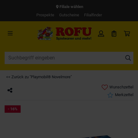
Filiale wählen
Prospekte
Gutscheine
Filialfinder
<< Zurück zu "Playmobil® Novelmore"
Wunschzettel
Merkzettel
- 16%