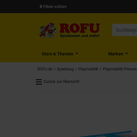
Filiale wählen
Stars & Themen
Marken
ROFU.de
Spielzeug
Playmobil®
Playmobil® Prince
Zurück zur Übersicht