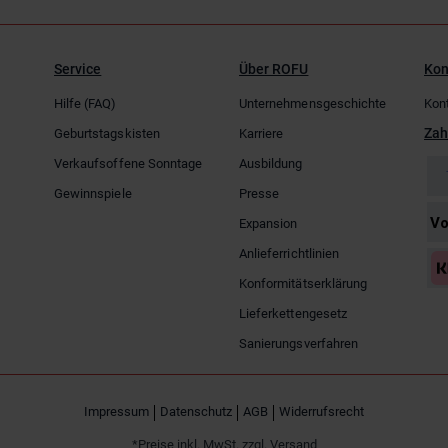
Service
Über ROFU
Kon
Hilfe (FAQ)
Unternehmensgeschichte
Kon
Zah
Geburtstagskisten
Karriere
Verkaufsoffene Sonntage
Ausbildung
Gewinnspiele
Presse
Expansion
Anlieferrichtlinien
Konformitätserklärung
Lieferkettengesetz
Sanierungsverfahren
Impressum
Datenschutz
AGB
Widerrufsrecht
*Preise inkl. MwSt. zzgl. Versand