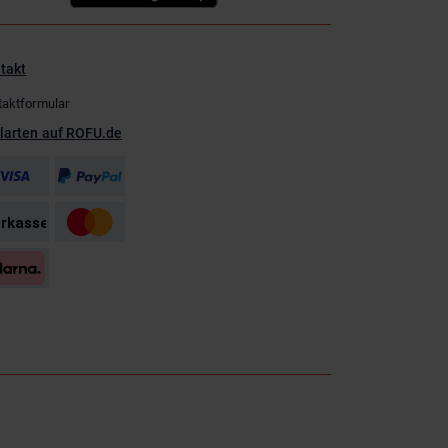
takt
taktformular
larten auf ROFU.de