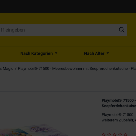
Nach Kategorien
Nach Alter
ss Magic
Playmobil® 71500 - Meeresbewohner mit Seepferdchenkutsche - Pl
Playmobil® 71500 
Seepferdchenkutsc
Playmobil® 71500 
weiterem Zubehör, 