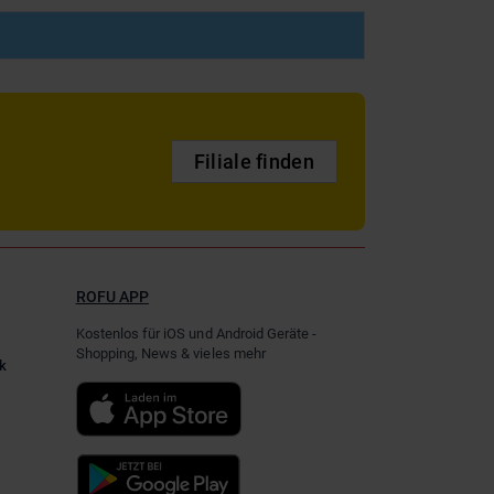
Filiale finden
ROFU APP
Kostenlos für iOS und Android Geräte -
Shopping, News & vieles mehr
k