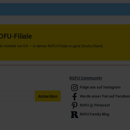
OFU-Filiale
 Vorteile vor Ort — in deiner ROFU-Filiale in ganz Deutschland.
ROFU Community
Folge uns auf Instagram
Anmelden
Werde unser Fan auf Faceboo
ROFU @ Pinterest
ROFU Family Blog