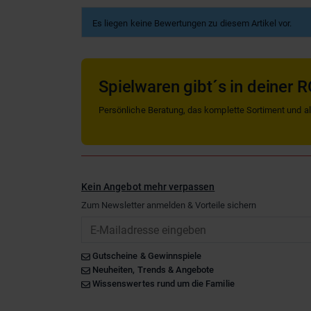
Es liegen keine Bewertungen zu diesem Artikel vor.
Spielwaren gibt´s in deiner R
Persönliche Beratung, das komplette Sortiment und alle
Kein Angebot mehr verpassen
Zum Newsletter anmelden & Vorteile sichern
Email
Gutscheine & Gewinnspiele
Neuheiten, Trends & Angebote
Wissenswertes rund um die Familie