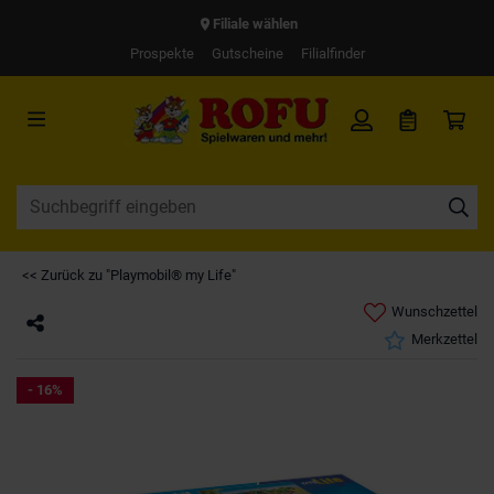
Filiale wählen
Prospekte
Gutscheine
Filialfinder
<< Zurück zu "Playmobil® my Life"
Wunschzettel
Merkzettel
- 16%