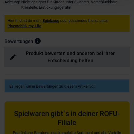
Achtung!
Nicht geeignet für Kinder unter 3 Jahren. Verschluckbare
Kleinteile. Erstickungsgefahr!
Hier findest du mehr
Spielzeug
oder passendes hierzu unter
Playmobil® my Life
Bewertungen
Produkt bewerten und anderen bei ihrer
Entscheidung helfen
Es liegen keine Bewertungen zu diesem Artikel vor.
Spielwaren gibt´s in deiner ROFU-
Filiale
Persönliche Beratung, das komplette Sortiment und alle Vorteile