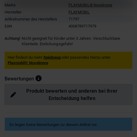
Marke
PLAYMOBIL® Novelmore
Hersteller
PLAYMOBIL
Artikelnummer des Herstellers
71797
EAN
4008789717979
Achtung!
Nicht geeignet für Kinder unter 3 Jahren. Verschluckbare
Kleinteile. Erstickungsgefahr!
Hier findest du mehr
Spielzeug
oder passendes hierzu unter
Playmobil® Novelmore
Bewertungen
Produkt bewerten und anderen bei ihrer
Entscheidung helfen
Es liegen keine Bewertungen zu diesem Artikel vor.