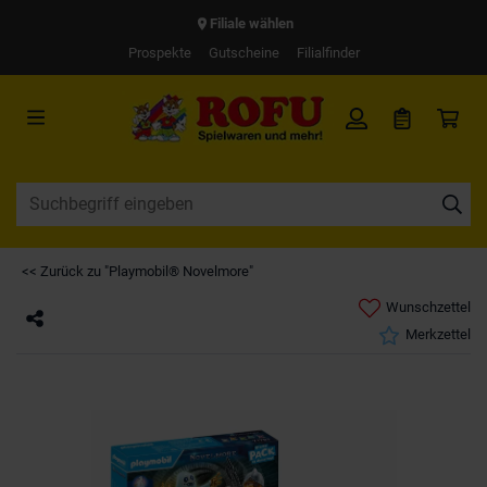
Filiale wählen
Prospekte
Gutscheine
Filialfinder
<< Zurück zu "Playmobil® Novelmore"
Wunschzettel
Merkzettel