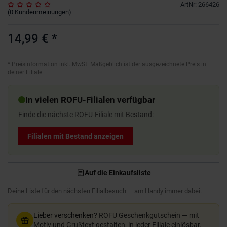
ArtNr
:
266426
(
0
Kundenmeinungen
)
14,99 €
*
*
Preisinformation inkl. MwSt. Maßgeblich ist der ausgezeichnete Preis in
deiner Filiale.
In vielen ROFU-Filialen verfügbar
Finde die nächste ROFU-Filiale mit Bestand:
Filialen mit Bestand anzeigen
Auf die Einkaufsliste
Deine Liste für den nächsten Filialbesuch — am Handy immer dabei.
Lieber verschenken?
ROFU Geschenkgutschein — mit
Motiv und Grußtext gestalten, in jeder Filiale einlösbar.