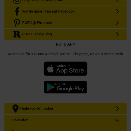
Werde unser Fan auf Facebook
ROFU @ Pinterest
ROFU Family Blog
ROFU APP
Kostenlos für iOS und Android Geräte - Shopping, News & vieles mehr
Filiale vor Ort finden
Einkaufen