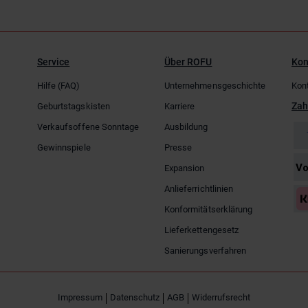
Service
Über ROFU
Kon
Hilfe (FAQ)
Unternehmensgeschichte
Kon
Zah
Geburtstagskisten
Karriere
Verkaufsoffene Sonntage
Ausbildung
Gewinnspiele
Presse
Expansion
Anlieferrichtlinien
Konformitätserklärung
Lieferkettengesetz
Sanierungsverfahren
Impressum
Datenschutz
AGB
Widerrufsrecht