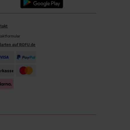
takt
taktformular
larten auf ROFU.de