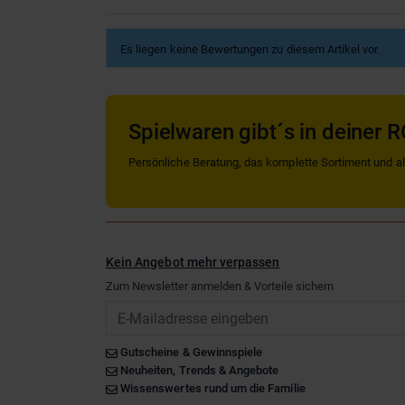
Es liegen keine Bewertungen zu diesem Artikel vor.
Spielwaren gibt´s in deiner R
Persönliche Beratung, das komplette Sortiment und alle
Kein Angebot mehr verpassen
Zum Newsletter anmelden & Vorteile sichern
Email
Gutscheine & Gewinnspiele
Neuheiten, Trends & Angebote
Wissenswertes rund um die Familie