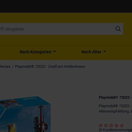
Nach Kategorien
Nach Alter
Heroes
Playmobil® 72022 - Duell am Heldentower
Playmobil® 72022 -
Playmobil® 72022 - K
Altersempfehlung: 
(
0
Kundenmeinung