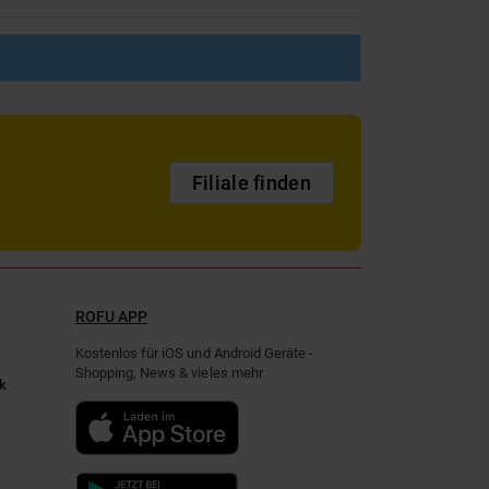
Filiale finden
ROFU APP
Kostenlos für iOS und Android Geräte -
Shopping, News & vieles mehr
k