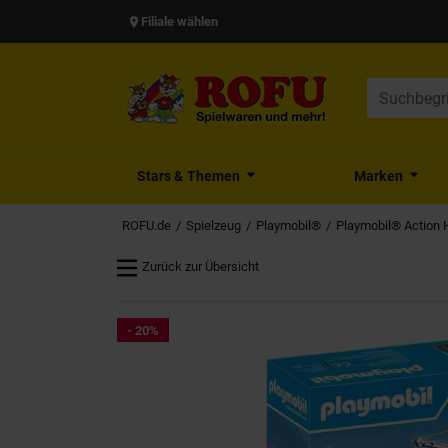
Filiale wählen
Stars & Themen
Marken
ROFU.de
Spielzeug
Playmobil®
Playmobil® Action 
Zurück zur Übersicht
- 20%