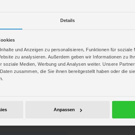
Details
Cookies
nhalte und Anzeigen zu personalisieren, Funktionen für soziale
Website zu analysieren. Außerdem geben wir Informationen zu I
r soziale Medien, Werbung und Analysen weiter. Unsere Partner
 Daten zusammen, die Sie ihnen bereitgestellt haben oder die s
n.
re
. 20,3 cm
ies
Anpassen
. 14,1 cm
 7 cm