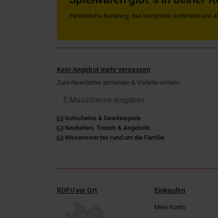
Persönliche Beratung, das komplette Sortiment und alle
Kein Angebot mehr verpassen
Zum Newsletter anmelden & Vorteile sichern
Email
Gutscheine & Gewinnspiele
Neuheiten, Trends & Angebote
Wissenswertes rund um die Familie
ROFU vor Ort
Einkaufen
Mein Konto