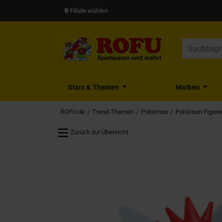
Filiale wählen
Stars & Themen
Marken
ROFU.de
Trend-Themen
Pokémon
Pokémon Figure
Zurück zur Übersicht