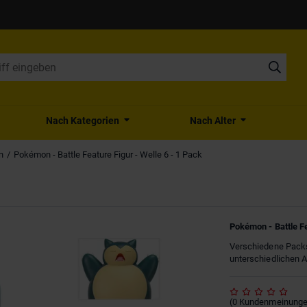
Nach Kategorien
Nach Alter
n
Pokémon - Battle Feature Figur - Welle 6 - 1 Pack
Pokémon - Battle Fe
Verschiedene Packs
unterschiedlichen A
(
0
Kundenmeinung