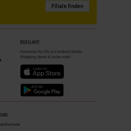
Filiale finden
ROFU APP
Kostenlos für iOS und Android Geräte -
Shopping, News & vieles mehr
k
takt
taktformular