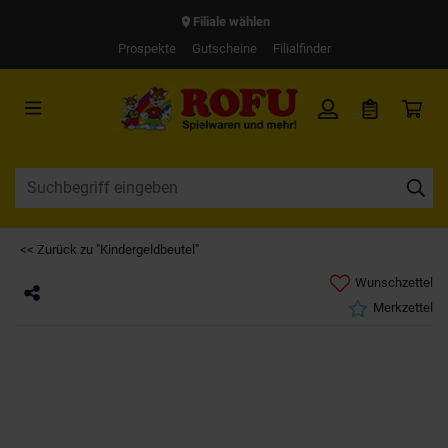
Filiale wählen
Prospekte
Gutscheine
Filialfinder
<< Zurück zu "Kindergeldbeutel"
Wunschzettel
Merkzettel