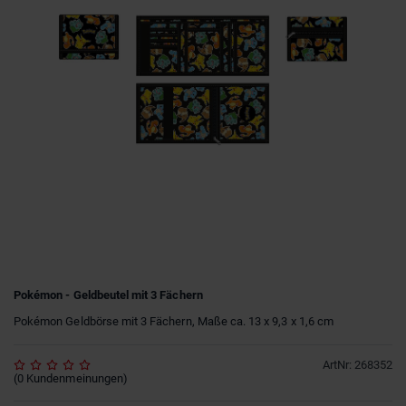
Pokémon - Geldbeutel mit 3 Fächern
Pokémon Geldbörse mit 3 Fächern, Maße ca. 13 x 9,3 x 1,6 cm
ArtNr
:
268352
(
0
Kundenmeinungen
)