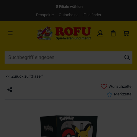
Filiale wählen
Prospekte
Gutscheine
Filialfinder
<< Zurück zu "Gläser"
Wunschzettel
Merkzettel