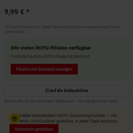
9,99 €
*
*
Preisinformation inkl. MwSt. Maßgeblich ist der ausgezeichnete Preis in
deiner Filiale.
In vielen ROFU-Filialen verfügbar
Finde die nächste ROFU-Filiale mit Bestand:
Filialen mit Bestand anzeigen
Auf die Einkaufsliste
Deine Liste für den nächsten Filialbesuch — am Handy immer dabei.
Lieber verschenken?
ROFU Geschenkgutschein — mit
Motiv und Grußtext gestalten, in jeder Filiale einlösbar.
Gutschein gestalten