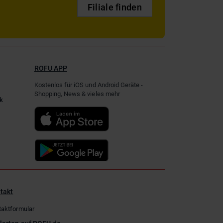
Filiale finden
ROFU APP
Kostenlos für iOS und Android Geräte -
Shopping, News & vieles mehr
k
takt
taktformular