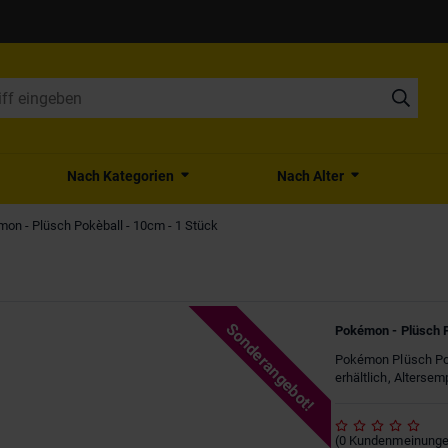
Nach Kategorien
Nach Alter
on - Plüsch Pokèball - 10cm - 1 Stück
Sonderangebot!
Pokémon - Plüsch P
Pokémon Plüsch Pok
erhältlich, Alterse
(
0
Kundenmeinung