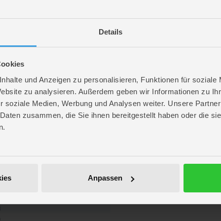
Details
Cookies
nhalte und Anzeigen zu personalisieren, Funktionen für soziale
Website zu analysieren. Außerdem geben wir Informationen zu I
r soziale Medien, Werbung und Analysen weiter. Unsere Partner
 Daten zusammen, die Sie ihnen bereitgestellt haben oder die s
n.
re
. 12,3 cm
ies
Anpassen
. 11,7 cm
 11 cm
n
n