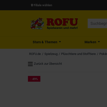
Filiale wählen
Stars & Themen
Marken
ROFU.de
Spielzeug
Plüschtiere und Stofftiere
Pokém
Zurück zur Übersicht
- 49%