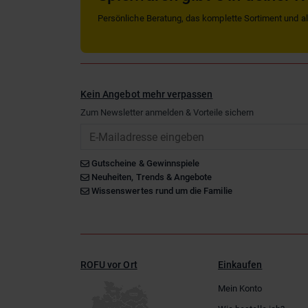
Persönliche Beratung, das komplette Sortiment und alle
Kein Angebot mehr verpassen
Zum Newsletter anmelden & Vorteile sichern
Email
Gutscheine & Gewinnspiele
Neuheiten, Trends & Angebote
Wissenswertes rund um die Familie
ROFU vor Ort
Einkaufen
Mein Konto