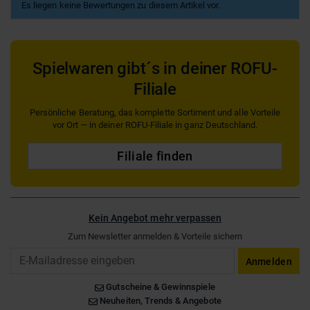
Es liegen keine Bewertungen zu diesem Artikel vor.
Spielwaren gibt´s in deiner ROFU-
Filiale
Persönliche Beratung, das komplette Sortiment und alle Vorteile
vor Ort — in deiner ROFU-Filiale in ganz Deutschland.
Filiale finden
Kein Angebot mehr verpassen
Zum Newsletter anmelden & Vorteile sichern
Email
Anmelden
Gutscheine & Gewinnspiele
Neuheiten, Trends & Angebote