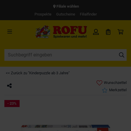
Filiale wählen
Prospekte
Gutscheine
Filialfinder
<< Zurück zu "Kinderpuzzle ab 3 Jahre"
Wunschzettel
Merkzettel
- 23%