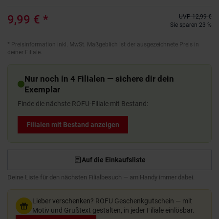
9,99 €
*
UVP
12,99 €
Sie sparen 23 %
*
Preisinformation inkl. MwSt. Maßgeblich ist der ausgezeichnete Preis in
deiner Filiale.
Nur noch in 4 Filialen — sichere dir dein
Exemplar
Finde die nächste ROFU-Filiale mit Bestand:
Filialen mit Bestand anzeigen
Auf die Einkaufsliste
Deine Liste für den nächsten Filialbesuch — am Handy immer dabei.
Lieber verschenken?
ROFU Geschenkgutschein — mit
Motiv und Grußtext gestalten, in jeder Filiale einlösbar.