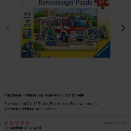
Puzzleset - Polizei und Feuerwehr - 2 x 12 Teile
Puzzleset mit 2 x 12 Teilen, Polizei- und Feuerwehrmotiv.
Altersempfehlung: Ab 3 Jahren
ArtNr
:
253311
(
0
Kundenmeinungen
)