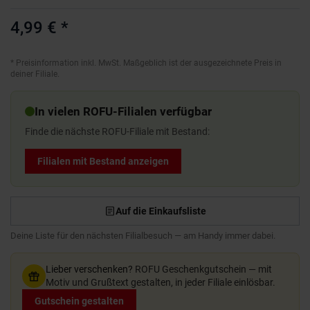
4,99 €
*
*
Preisinformation inkl. MwSt. Maßgeblich ist der ausgezeichnete Preis in
deiner Filiale.
In vielen ROFU-Filialen verfügbar
Finde die nächste ROFU-Filiale mit Bestand:
Filialen mit Bestand anzeigen
Auf die Einkaufsliste
Deine Liste für den nächsten Filialbesuch — am Handy immer dabei.
Lieber verschenken?
ROFU Geschenkgutschein — mit
Motiv und Grußtext gestalten, in jeder Filiale einlösbar.
Gutschein gestalten