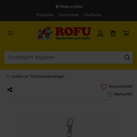
Filiale wählen
Prospekte
Gutscheine
Filialfinder
<< Zurück zu "Schlüsselanhänger"
Wunschzettel
Merkzettel