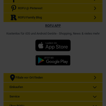
ROFU @ Pinterest
ROFU Family Blog
ROFU APP
Kostenlos für iOS und Android Geräte - Shopping, News & vieles mehr
Filiale vor Ort finden
Einkaufen
Service
Über ROFU