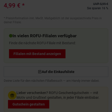
4,99 €
*
UVP
5,99 €
Sie sparen 16 %
*
Preisinformation inkl. MwSt. Maßgeblich ist der ausgezeichnete Preis in
deiner Filiale.
In vielen ROFU-Filialen verfügbar
Finde die nächste ROFU-Filiale mit Bestand:
Filialen mit Bestand anzeigen
Auf die Einkaufsliste
Deine Liste für den nächsten Filialbesuch — am Handy immer dabei.
Lieber verschenken?
ROFU Geschenkgutschein — mit
Motiv und Grußtext gestalten, in jeder Filiale einlösbar.
Gutschein gestalten