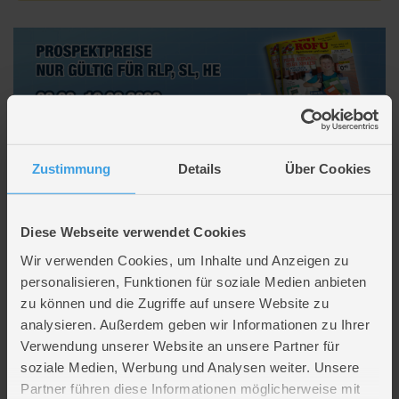
Beschreibung
Zustimmung
Details
Über Cookies
Schüleretui mit Pins - hellblau/rosa
Diese Webseite verwendet Cookies
Wir verwenden Cookies, um Inhalte und Anzeigen zu
Lieferumfang
personalisieren, Funktionen für soziale Medien anbieten
zu können und die Zugriffe auf unsere Website zu
analysieren. Außerdem geben wir Informationen zu Ihrer
Artikelmerkmale
Verwendung unserer Website an unsere Partner für
soziale Medien, Werbung und Analysen weiter. Unsere
Farbe
hellblau,rosa
Partner führen diese Informationen möglicherweise mit
Material
Polyethylen