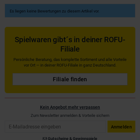
Es liegen keine Bewertungen zu diesem Artikel vor.
Spielwaren gibt´s in deiner ROFU-
Filiale
Persönliche Beratung, das komplette Sortiment und alle Vorteile
vor Ort — in deiner ROFU-Filiale in ganz Deutschland.
Filiale finden
Kein Angebot mehr verpassen
Zum Newsletter anmelden & Vorteile sichern
Email
Anmelden
Gutscheine & Gewinnspiele