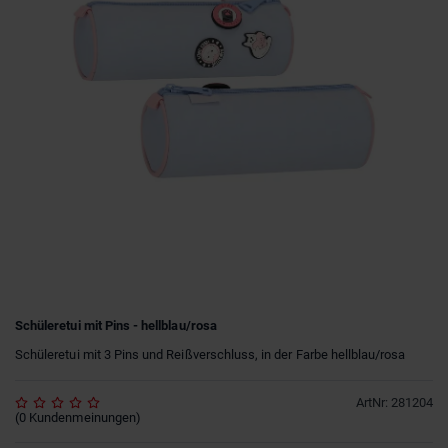
Schüleretui mit Pins - hellblau/rosa
Schüleretui mit 3 Pins und Reißverschluss, in der Farbe hellblau/rosa
ArtNr
:
281204
(
0
Kundenmeinungen
)