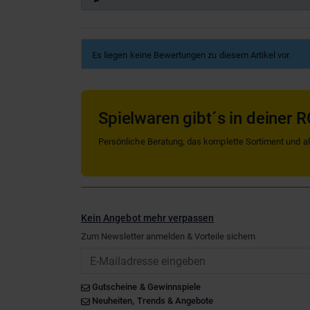
Es liegen keine Bewertungen zu diesem Artikel vor.
Spielwaren gibt´s in deiner R
Persönliche Beratung, das komplette Sortiment und alle
Kein Angebot mehr verpassen
Zum Newsletter anmelden & Vorteile sichern
Email
Gutscheine & Gewinnspiele
Neuheiten, Trends & Angebote