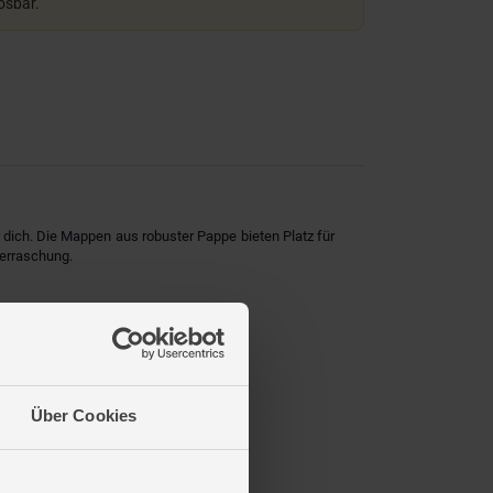
lösbar.
 dich. Die Mappen aus robuster Pappe bieten Platz für
berraschung.
Über Cookies