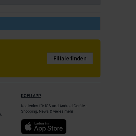
Filiale finden
ROFU APP
Kostenlos für iOS und Android Geräte -
Shopping, News & vieles mehr
k