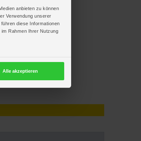
 Medien anbieten zu können
hrer Verwendung unserer
 führen diese Informationen
ie im Rahmen Ihrer Nutzung
Alle akzeptieren