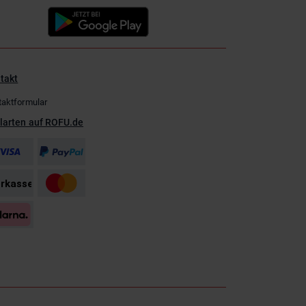
takt
taktformular
larten auf ROFU.de