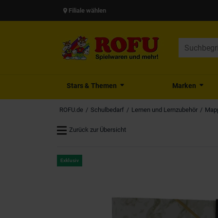
Filiale wählen
Stars & Themen
Marken
ROFU.de
Schulbedarf
Lernen und Lernzubehör
Mapp
Zurück zur Übersicht
Exklusiv