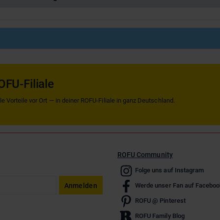
OFU-Filiale
 Vorteile vor Ort — in deiner ROFU-Filiale in ganz Deutschland.
ROFU Community
Folge uns auf Instagram
Anmelden
Werde unser Fan auf Faceboo
ROFU @ Pinterest
ROFU Family Blog