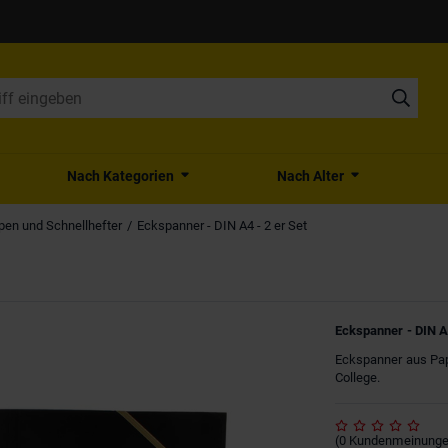
Nach Kategorien
Nach Alter
en und Schnellhefter
Eckspanner - DIN A4 - 2 er Set
Eckspanner - DIN A4
Eckspanner aus Pap
College.
(
0
Kundenmeinung