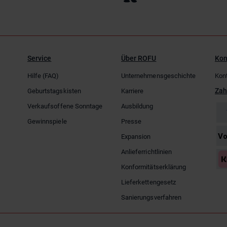
Service
Über ROFU
Kon
Hilfe (FAQ)
Unternehmensgeschichte
Kon
Zah
Geburtstagskisten
Karriere
Verkaufsoffene Sonntage
Ausbildung
Gewinnspiele
Presse
Expansion
Anlieferrichtlinien
Konformitätserklärung
Lieferkettengesetz
Sanierungsverfahren