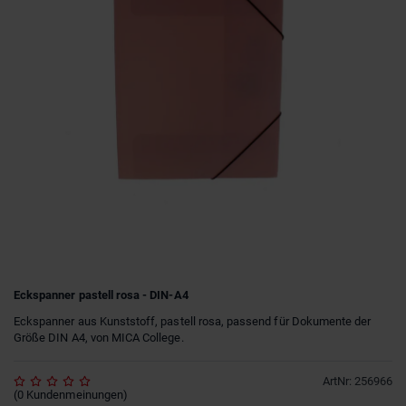
Eckspanner pastell rosa - DIN-A4
Eckspanner aus Kunststoff, pastell rosa, passend für Dokumente der
Größe DIN A4, von MICA College.
ArtNr
:
256966
(
0
Kundenmeinungen
)