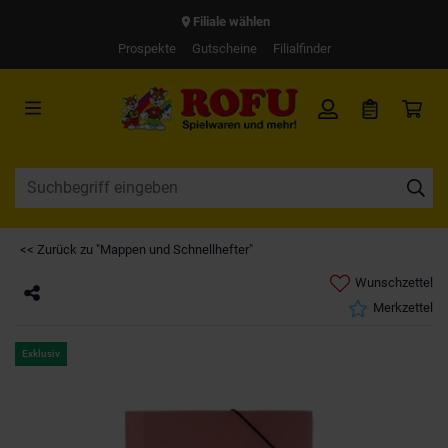
Filiale wählen
Prospekte
Gutscheine
Filialfinder
<< Zurück zu "Mappen und Schnellhefter"
Wunschzettel
Merkzettel
Exklusiv