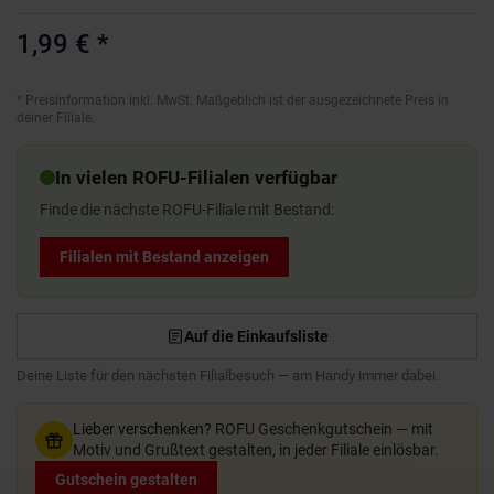
1,99 €
*
*
Preisinformation inkl. MwSt. Maßgeblich ist der ausgezeichnete Preis in
deiner Filiale.
In vielen ROFU-Filialen verfügbar
Finde die nächste ROFU-Filiale mit Bestand:
Filialen mit Bestand anzeigen
Auf die Einkaufsliste
Deine Liste für den nächsten Filialbesuch — am Handy immer dabei.
Lieber verschenken?
ROFU Geschenkgutschein — mit
Motiv und Grußtext gestalten, in jeder Filiale einlösbar.
Gutschein gestalten