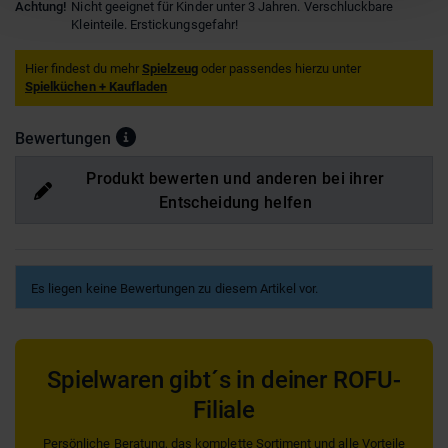
Achtung!
Nicht geeignet für Kinder unter 3 Jahren. Verschluckbare
Kleinteile. Erstickungsgefahr!
Hier findest du mehr
Spielzeug
oder passendes hierzu unter
Spielküchen + Kaufladen
Bewertungen
Produkt bewerten und anderen bei ihrer
Entscheidung helfen
Es liegen keine Bewertungen zu diesem Artikel vor.
Spielwaren gibt´s in deiner ROFU-
Filiale
Persönliche Beratung, das komplette Sortiment und alle Vorteile