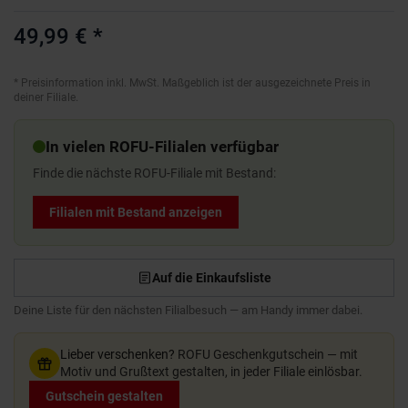
49,99 €
*
*
Preisinformation inkl. MwSt. Maßgeblich ist der ausgezeichnete Preis in
deiner Filiale.
In vielen ROFU-Filialen verfügbar
Finde die nächste ROFU-Filiale mit Bestand:
Filialen mit Bestand anzeigen
Auf die Einkaufsliste
Deine Liste für den nächsten Filialbesuch — am Handy immer dabei.
Lieber verschenken?
ROFU Geschenkgutschein — mit
Motiv und Grußtext gestalten, in jeder Filiale einlösbar.
Gutschein gestalten