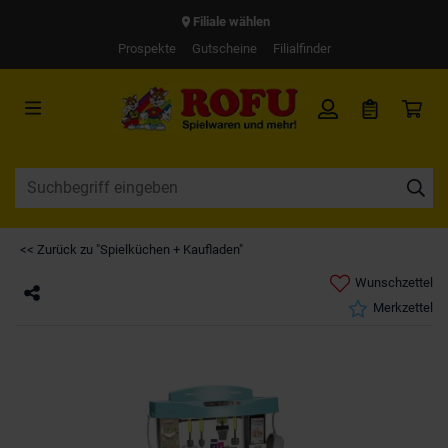
Filiale wählen
Prospekte
Gutscheine
Filialfinder
<< Zurück zu "Spielküchen + Kaufladen"
Wunschzettel
Merkzettel