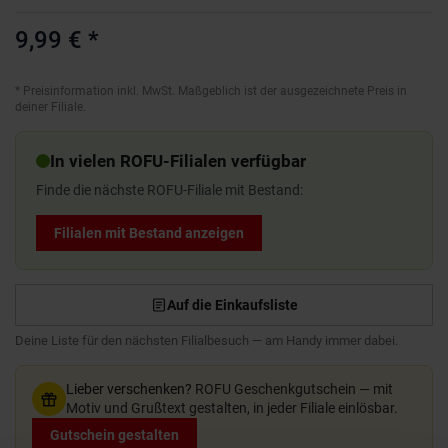
9,99 €
*
*
Preisinformation inkl. MwSt. Maßgeblich ist der ausgezeichnete Preis in
deiner Filiale.
In vielen ROFU-Filialen verfügbar
Finde die nächste ROFU-Filiale mit Bestand:
Filialen mit Bestand anzeigen
Auf die Einkaufsliste
Deine Liste für den nächsten Filialbesuch — am Handy immer dabei.
Lieber verschenken?
ROFU Geschenkgutschein — mit
Motiv und Grußtext gestalten, in jeder Filiale einlösbar.
Gutschein gestalten