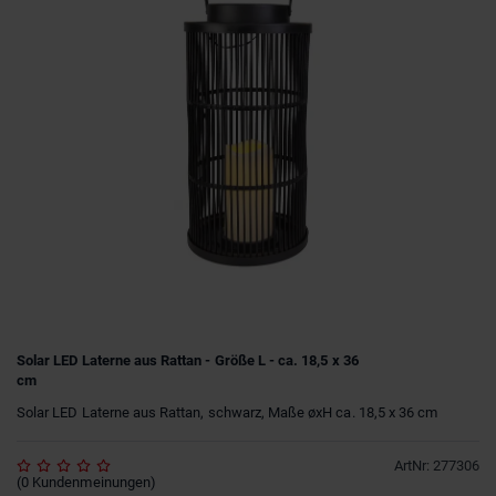
Solar LED Laterne aus Rattan - Größe L - ca. 18,5 x 36
cm
Solar LED Laterne aus Rattan, schwarz, Maße øxH ca. 18,5 x 36 cm
ArtNr
:
277306
(
0
Kundenmeinungen
)