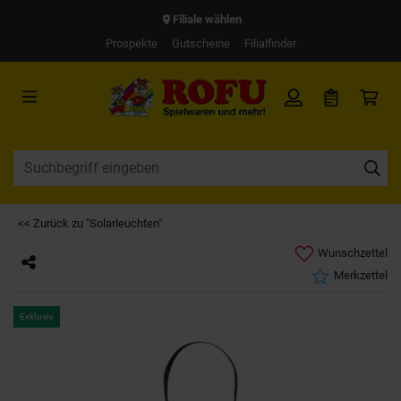
Filiale wählen
Prospekte
Gutscheine
Filialfinder
<< Zurück zu "Solarleuchten"
Wunschzettel
Merkzettel
Exklusiv