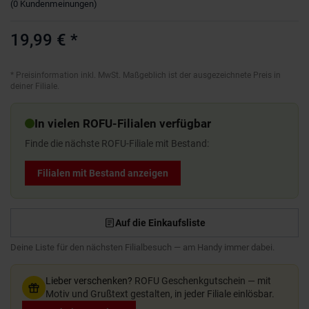
(
0
Kundenmeinungen
)
19,99 €
*
*
Preisinformation inkl. MwSt. Maßgeblich ist der ausgezeichnete Preis in
deiner Filiale.
In vielen ROFU-Filialen verfügbar
Finde die nächste ROFU-Filiale mit Bestand:
Filialen mit Bestand anzeigen
Auf die Einkaufsliste
Deine Liste für den nächsten Filialbesuch — am Handy immer dabei.
Lieber verschenken?
ROFU Geschenkgutschein — mit
Motiv und Grußtext gestalten, in jeder Filiale einlösbar.