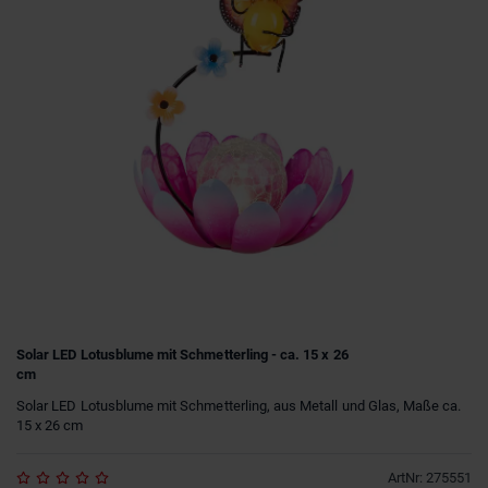
Solar LED Lotusblume mit Schmetterling - ca. 15 x 26
cm
Solar LED Lotusblume mit Schmetterling, aus Metall und Glas, Maße ca.
15 x 26 cm
ArtNr
:
275551