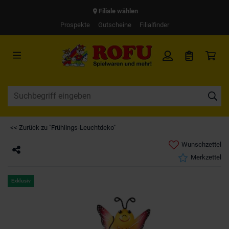
Filiale wählen
Prospekte
Gutscheine
Filialfinder
<< Zurück zu "Frühlings-Leuchtdeko"
Wunschzettel
Merkzettel
Exklusiv