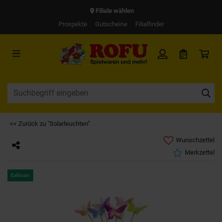
Filiale wählen
Prospekte
Gutscheine
Filialfinder
<< Zurück zu "Solarleuchten"
Wunschzettel
Merkzettel
Exklusiv