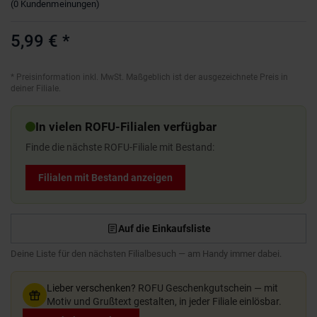
(
0
Kundenmeinungen
)
5,99 €
*
*
Preisinformation inkl. MwSt. Maßgeblich ist der ausgezeichnete Preis in
deiner Filiale.
In vielen ROFU-Filialen verfügbar
Finde die nächste ROFU-Filiale mit Bestand:
Filialen mit Bestand anzeigen
Auf die Einkaufsliste
Deine Liste für den nächsten Filialbesuch — am Handy immer dabei.
Lieber verschenken?
ROFU Geschenkgutschein — mit
Motiv und Grußtext gestalten, in jeder Filiale einlösbar.