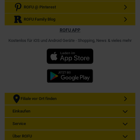
ROFU @ Pinterest
ROFU Family Blog
ROFU APP
Kostenlos für iOS und Android Geräte - Shopping, News & vieles mehr
Filiale vor Ort finden
Einkaufen
Service
Über ROFU