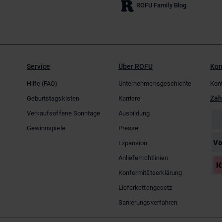
ROFU Family Blog
Service
Über ROFU
Kon
Hilfe (FAQ)
Unternehmensgeschichte
Kon
Zah
Geburtstagskisten
Karriere
Verkaufsoffene Sonntage
Ausbildung
Gewinnspiele
Presse
Expansion
Anlieferrichtlinien
Konformitätserklärung
Lieferkettengesetz
Sanierungsverfahren