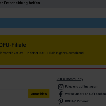
er Entscheidung helfen
OFU-Filiale
 Vorteile vor Ort — in deiner ROFU-Filiale in ganz Deutschland.
ROFU Community
Folge uns auf Instagram
Anmelden
Werde unser Fan auf Faceboo
ROFU @ Pinterest