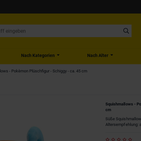
Nach Kategorien
Nach Alter
ows - Pokèmon Plüschfigur - Schiggy - ca. 45 cm
Squishmallows - Po
cm
Süße Squishmallows
Altersempfehlung: a