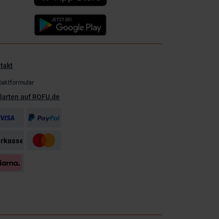
takt
taktformular
larten auf ROFU.de