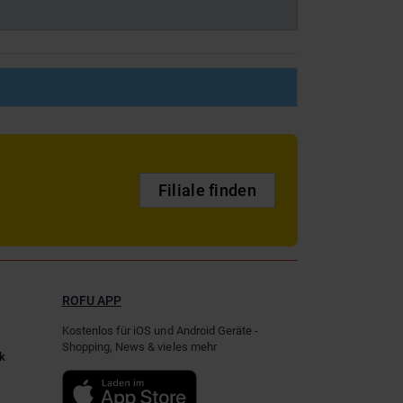
Filiale finden
ROFU APP
Kostenlos für iOS und Android Geräte -
Shopping, News & vieles mehr
k