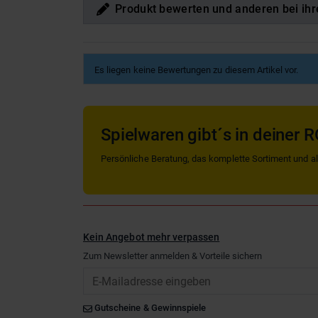
Produkt bewerten und anderen bei ihr
Es liegen keine Bewertungen zu diesem Artikel vor.
Spielwaren gibt´s in deiner R
Persönliche Beratung, das komplette Sortiment und alle
Kein Angebot mehr verpassen
Zum Newsletter anmelden & Vorteile sichern
Email
Gutscheine & Gewinnspiele