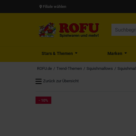
Filiale wählen
Stars & Themen
Marken
ROFU.de
Trend-Themen
Squishmallows
Squishmall
Zurück zur Übersicht
- 10%