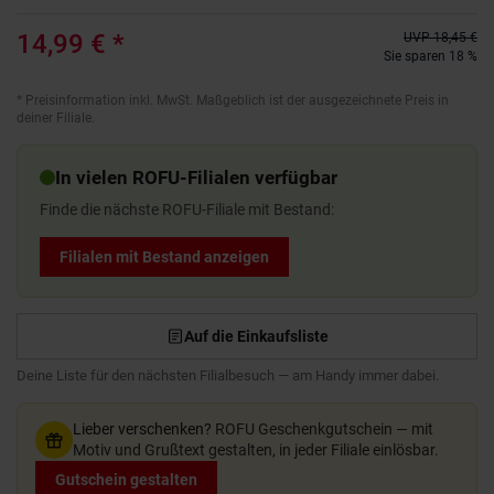
14,99 €
*
UVP
18,45 €
Sie sparen 18 %
*
Preisinformation inkl. MwSt. Maßgeblich ist der ausgezeichnete Preis in
deiner Filiale.
In vielen ROFU-Filialen verfügbar
Finde die nächste ROFU-Filiale mit Bestand:
Filialen mit Bestand anzeigen
Auf die Einkaufsliste
Deine Liste für den nächsten Filialbesuch — am Handy immer dabei.
Lieber verschenken?
ROFU Geschenkgutschein — mit
Motiv und Grußtext gestalten, in jeder Filiale einlösbar.
Gutschein gestalten