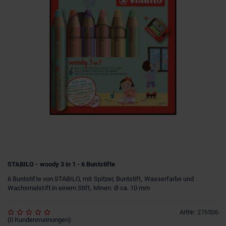
STABILO - woody 3 in 1 - 6 Buntstifte
6 Buntstifte von STABILO, mit Spitzer, Buntstift, Wasserfarbe und
Wachsmalstift in einem Stift, Minen: Ø ca. 10 mm
ArtNr
:
276506
(
0
Kundenmeinungen
)