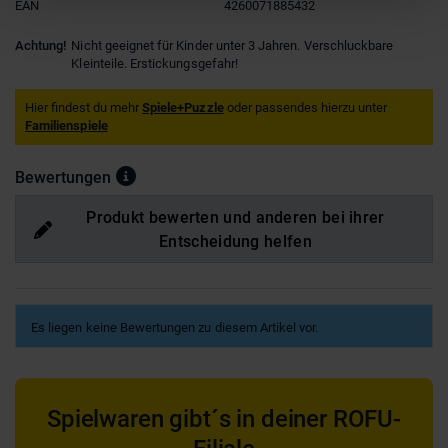
EAN
4260071885432
Achtung!
Nicht geeignet für Kinder unter 3 Jahren. Verschluckbare
Kleinteile. Erstickungsgefahr!
Hier findest du mehr
Spiele+Puzzle
oder passendes hierzu unter
Familienspiele
Bewertungen
Produkt bewerten und anderen bei ihrer
Entscheidung helfen
Es liegen keine Bewertungen zu diesem Artikel vor.
Spielwaren gibt´s in deiner ROFU-