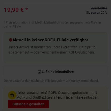
19,99 €
*
UVP
24,99 €
Sie sparen 20 %
*
Preisinformation inkl. MwSt. Maßgeblich ist der ausgezeichnete Preis in
deiner Filiale.
Aktuell in keiner ROFU-Filiale verfügbar
Dieser Artikel ist momentan überall vergriffen. Bitte prüfe
später erneut — oder verschenke einen ROFU-Gutschein.
Auf die Einkaufsliste
Deine Liste für den nächsten Filialbesuch — am Handy immer dabei.
Lieber verschenken?
ROFU Geschenkgutschein — mit
Motiv und Grußtext gestalten, in jeder Filiale einlösbar.
Gutschein gestalten