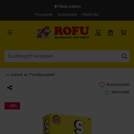
Filiale wählen
Prospekte
Gutscheine
Filialfinder
<< Zurück zu "Familienspiele"
Wunschzettel
Merkzettel
- 20%