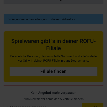
Es liegen keine Bewertungen zu diesem Artikel vor.
Spielwaren gibt´s in deiner ROFU-
Filiale
Persönliche Beratung, das komplette Sortiment und alle Vorteile
vor Ort — in deiner ROFU-Filiale in ganz Deutschland.
Filiale finden
Kein Angebot mehr verpassen
Zum Newsletter anmelden & Vorteile sichern
Email