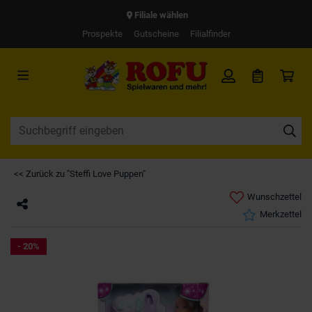
Filiale wählen
Prospekte
Gutscheine
Filialfinder
<< Zurück zu "Steffi Love Puppen"
Wunschzettel
Merkzettel
- 20%