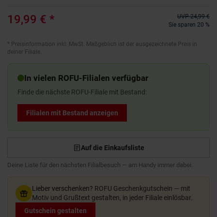
19,99 €
*
UVP
24,99 €
Sie sparen 20 %
*
Preisinformation inkl. MwSt. Maßgeblich ist der ausgezeichnete Preis in
deiner Filiale.
In vielen ROFU-Filialen verfügbar
Finde die nächste ROFU-Filiale mit Bestand:
Filialen mit Bestand anzeigen
Auf die Einkaufsliste
Deine Liste für den nächsten Filialbesuch — am Handy immer dabei.
Lieber verschenken?
ROFU Geschenkgutschein — mit
Motiv und Grußtext gestalten, in jeder Filiale einlösbar.
Gutschein gestalten