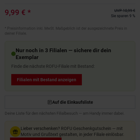
9,99 €
*
UVP
10,99 €
Sie sparen 9 %
*
Preisinformation inkl. MwSt. Maßgeblich ist der ausgezeichnete Preis in
deiner Filiale.
Nur noch in 3 Filialen — sichere dir dein
Exemplar
Finde die nächste ROFU-Filiale mit Bestand:
Filialen mit Bestand anzeigen
Auf die Einkaufsliste
Deine Liste für den nächsten Filialbesuch — am Handy immer dabei.
Lieber verschenken?
ROFU Geschenkgutschein — mit
Motiv und Grußtext gestalten, in jeder Filiale einlösbar.