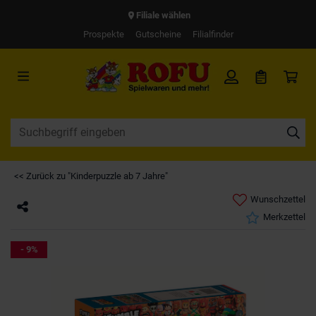
Filiale wählen
Prospekte
Gutscheine
Filialfinder
<< Zurück zu "Kinderpuzzle ab 7 Jahre"
Wunschzettel
Merkzettel
- 9%