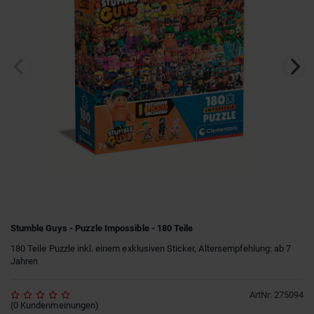
Stumble Guys - Puzzle Impossible - 180 Teile
180 Teile Puzzle inkl. einem exklusiven Sticker, Altersempfehlung: ab 7
Jahren
ArtNr
:
275094
(
0
Kundenmeinungen
)