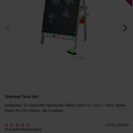
Tafel und Tisch 2in1
Umbaubar, für doppelten Spielspaß. Maße Tafel: 51 x 66 x 114cm, Maße
Tisch 70 x 52 x 54cm . Ab 3 Jahren
ArtNr
:
234608
(
0
Kundenmeinungen
)