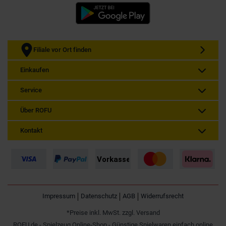
Filiale vor Ort finden
Einkaufen
Service
Über ROFU
Kontakt
Impressum
Datenschutz
AGB
Widerrufsrecht
*Preise inkl. MwSt. zzgl. Versand
ROFU.de - Spielzeug Online-Shop - Günstige Spielwaren einfach online