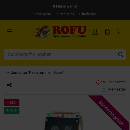
Filiale wählen
Prospekte
Gutscheine
Filialfinder
<< Zurück zu "Kinderzimmer Möbel"
Wunschzettel
Merkzettel
Sonderangebot!
- 68%
Exklusiv