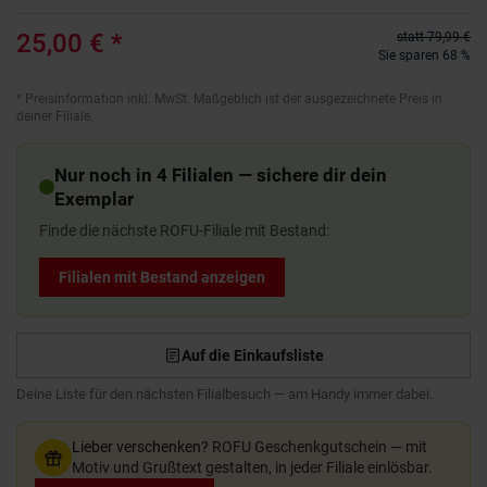
25,00 €
*
statt
79,99 €
Sie sparen 68 %
*
Preisinformation inkl. MwSt. Maßgeblich ist der ausgezeichnete Preis in
deiner Filiale.
Nur noch in 4 Filialen — sichere dir dein
Exemplar
Finde die nächste ROFU-Filiale mit Bestand:
Filialen mit Bestand anzeigen
Auf die Einkaufsliste
Deine Liste für den nächsten Filialbesuch — am Handy immer dabei.
Lieber verschenken?
ROFU Geschenkgutschein — mit
Motiv und Grußtext gestalten, in jeder Filiale einlösbar.