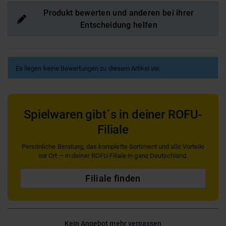
Produkt bewerten und anderen bei ihrer
Entscheidung helfen
Es liegen keine Bewertungen zu diesem Artikel vor.
Spielwaren gibt´s in deiner ROFU-
Filiale
Persönliche Beratung, das komplette Sortiment und alle Vorteile
vor Ort — in deiner ROFU-Filiale in ganz Deutschland.
Filiale finden
Kein Angebot mehr verpassen