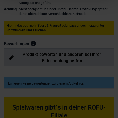
Strangulationsgefahr.
Achtung!
Nicht geeignet für Kinder unter 3 Jahren. Erstickungsgefahr
durch abbrechbare, verschluckbare Kleinteile.
Hier findest du mehr
Sport & Freizeit
oder passendes hierzu unter
Schwimmen und Tauchen
Bewertungen
Produkt bewerten und anderen bei ihrer
Entscheidung helfen
Es liegen keine Bewertungen zu diesem Artikel vor.
Spielwaren gibt´s in deiner ROFU-
Filiale