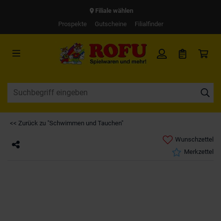
Filiale wählen
Prospekte
Gutscheine
Filialfinder
<< Zurück zu "Schwimmen und Tauchen"
Wunschzettel
Merkzettel