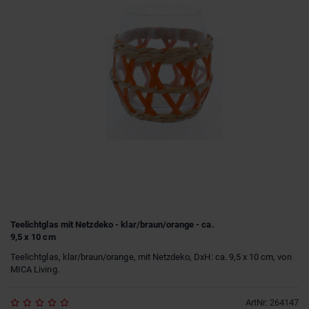
Teelichtglas mit Netzdeko - klar/braun/orange - ca.
9,5 x 10 cm
Teelichtglas, klar/braun/orange, mit Netzdeko, DxH: ca. 9,5 x 10 cm, von
MICA Living.
ArtNr
:
264147