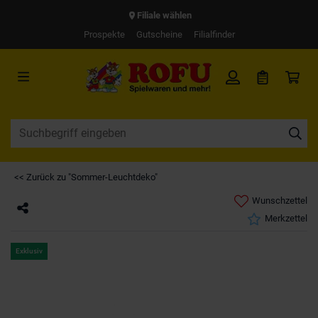
Filiale wählen
Prospekte
Gutscheine
Filialfinder
<< Zurück zu "Sommer-Leuchtdeko"
Wunschzettel
Merkzettel
Exklusiv