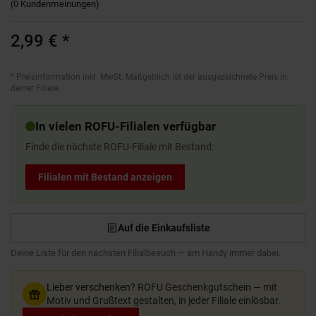
(
0
Kundenmeinungen
)
2,99 €
*
*
Preisinformation inkl. MwSt. Maßgeblich ist der ausgezeichnete Preis in
deiner Filiale.
In vielen ROFU-Filialen verfügbar
Finde die nächste ROFU-Filiale mit Bestand:
Filialen mit Bestand anzeigen
Auf die Einkaufsliste
Deine Liste für den nächsten Filialbesuch — am Handy immer dabei.
Lieber verschenken?
ROFU Geschenkgutschein — mit
Motiv und Grußtext gestalten, in jeder Filiale einlösbar.