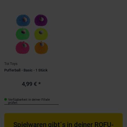
Toi Toys
Pufferball - Basic - 1 Stück
4,99 €
*
Verfügbarkeit in deiner Filiale
prüfen
Spielwaren gibt´s in deiner ROFU-