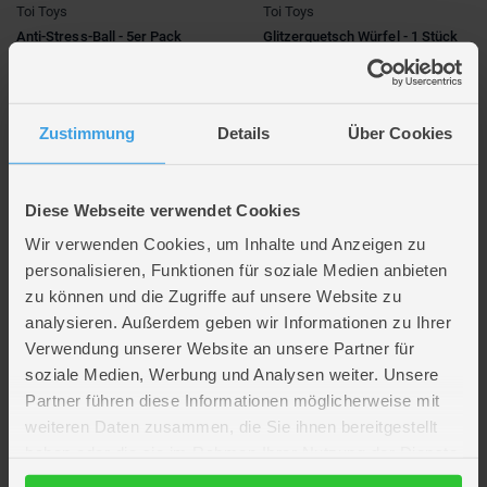
Toi Toys
Toi Toys
Anti-Stress-Ball - 5er Pack
Glitzerquetsch Würfel - 1 Stück
4,99 €
*
1,99 €
*
Zustimmung
Details
Über Cookies
Verfügbarkeit in deiner Filiale
Verfügbarkeit in deiner Filiale
prüfen
prüfen
Diese Webseite verwendet Cookies
Wir verwenden Cookies, um Inhalte und Anzeigen zu
personalisieren, Funktionen für soziale Medien anbieten
zu können und die Zugriffe auf unsere Website zu
analysieren. Außerdem geben wir Informationen zu Ihrer
Verwendung unserer Website an unsere Partner für
soziale Medien, Werbung und Analysen weiter. Unsere
Partner führen diese Informationen möglicherweise mit
Toi Toys
Toi Toys
weiteren Daten zusammen, die Sie ihnen bereitgestellt
Knetball Neon - 1 Stück
XXL- Quetschi - Snake - 1 Stück
haben oder die sie im Rahmen Ihrer Nutzung der Dienste
gesammelt haben.