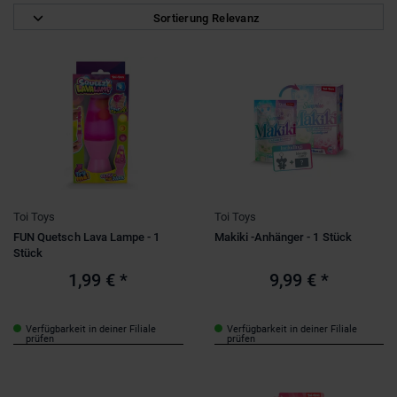
1
-
9
Sortierung Relevanz
Altersempfehlung
0-6 Monate
(1)
2-3 Jahre
(11)
Anzahl Teile
4-6 Jahre
(12)
1 bis 50 Teile
(6)
Für wen?
Baby
(1)
Toi Toys
Toi Toys
Kinder
(3)
FUN Quetsch Lava Lampe - 1
Makiki -Anhänger - 1 Stück
Stück
Kleinkinder
(9)
1,99 €
*
9,99 €
*
Verfügbarkeit in deiner Filiale
Verfügbarkeit in deiner Filiale
prüfen
prüfen