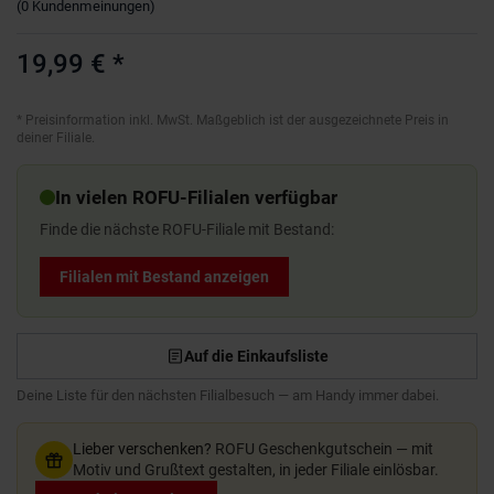
(
0
Kundenmeinungen
)
19,99 €
*
*
Preisinformation inkl. MwSt. Maßgeblich ist der ausgezeichnete Preis in
deiner Filiale.
In vielen ROFU-Filialen verfügbar
Finde die nächste ROFU-Filiale mit Bestand:
Filialen mit Bestand anzeigen
Auf die Einkaufsliste
Deine Liste für den nächsten Filialbesuch — am Handy immer dabei.
Lieber verschenken?
ROFU Geschenkgutschein — mit
Motiv und Grußtext gestalten, in jeder Filiale einlösbar.