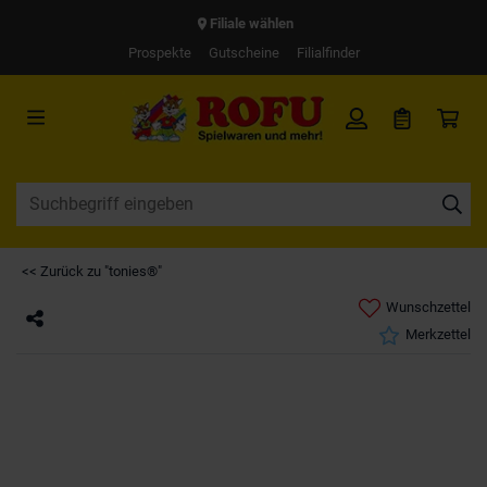
Filiale wählen
Prospekte
Gutscheine
Filialfinder
<< Zurück zu "tonies®"
Wunschzettel
Merkzettel