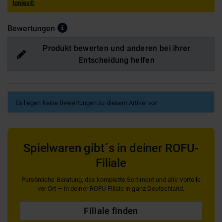
tonies®
Bewertungen
Produkt bewerten und anderen bei ihrer
Entscheidung helfen
Es liegen keine Bewertungen zu diesem Artikel vor.
Spielwaren gibt´s in deiner ROFU-
Filiale
Persönliche Beratung, das komplette Sortiment und alle Vorteile
vor Ort — in deiner ROFU-Filiale in ganz Deutschland.
Filiale finden