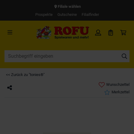
Filiale wählen
Prospekte
Gutscheine
Filialfinder
<< Zurück zu "tonies®"
Wunschzettel
Merkzettel