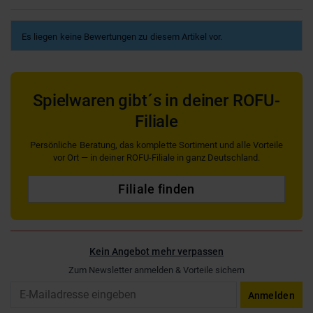
Es liegen keine Bewertungen zu diesem Artikel vor.
Spielwaren gibt´s in deiner ROFU-
Filiale
Persönliche Beratung, das komplette Sortiment und alle Vorteile
vor Ort — in deiner ROFU-Filiale in ganz Deutschland.
Filiale finden
Kein Angebot mehr verpassen
Zum Newsletter anmelden & Vorteile sichern
Email
Anmelden