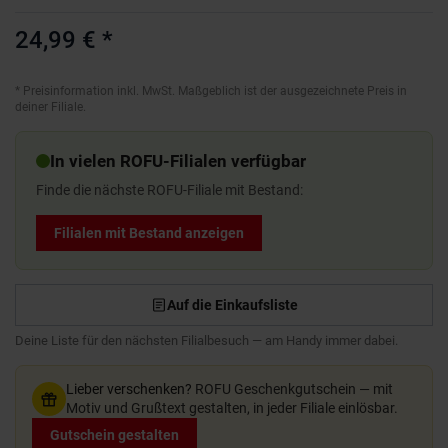
24,99 €
*
*
Preisinformation inkl. MwSt. Maßgeblich ist der ausgezeichnete Preis in
deiner Filiale.
In vielen ROFU-Filialen verfügbar
Finde die nächste ROFU-Filiale mit Bestand:
Filialen mit Bestand anzeigen
Auf die Einkaufsliste
Deine Liste für den nächsten Filialbesuch — am Handy immer dabei.
Lieber verschenken?
ROFU Geschenkgutschein — mit
Motiv und Grußtext gestalten, in jeder Filiale einlösbar.
Gutschein gestalten