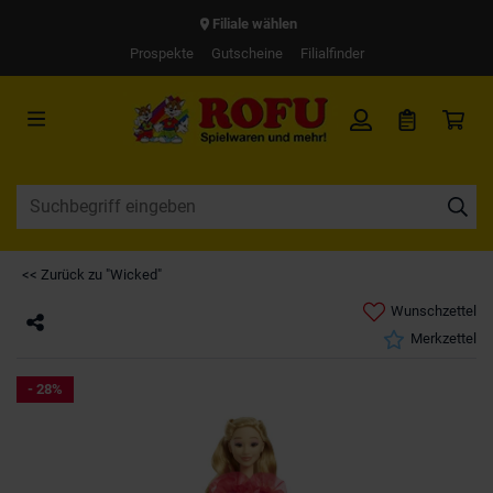
Filiale wählen
Prospekte
Gutscheine
Filialfinder
<< Zurück zu "Wicked"
Wunschzettel
Merkzettel
- 28%