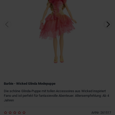
Barbie - Wicked Glinda Modepuppe
Die schöne Glinda-Puppe mit tollen Accessoires aus Wicked inspiriert
Fans und ist perfekt für fantasievolle Abenteuer. Altersempfehlung: Ab 4
Jahren
ArtNr
:
261517