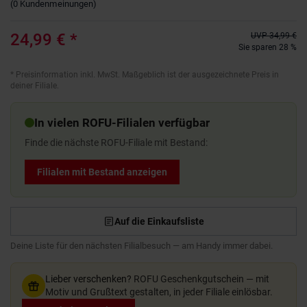
(
0
Kundenmeinungen
)
24,99 €
*
UVP
34,99 €
Sie sparen 28 %
*
Preisinformation inkl. MwSt. Maßgeblich ist der ausgezeichnete Preis in
deiner Filiale.
In vielen ROFU-Filialen verfügbar
Finde die nächste ROFU-Filiale mit Bestand:
Filialen mit Bestand anzeigen
Auf die Einkaufsliste
Deine Liste für den nächsten Filialbesuch — am Handy immer dabei.
Lieber verschenken?
ROFU Geschenkgutschein — mit
Motiv und Grußtext gestalten, in jeder Filiale einlösbar.