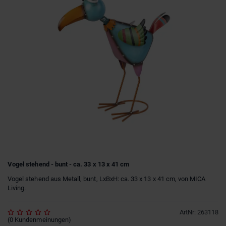
Vogel stehend - bunt - ca. 33 x 13 x 41 cm
Vogel stehend aus Metall, bunt, LxBxH: ca. 33 x 13 x 41 cm, von MICA
Living.
ArtNr
:
263118
(
0
Kundenmeinungen
)