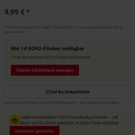
9,99 €
*
*
Preisinformation inkl. MwSt. Maßgeblich ist der ausgezeichnete Preis in
deiner Filiale.
In 14 ROFU-Filialen verfügbar
Finde die nächste ROFU-Filiale mit Bestand:
Filialen mit Bestand anzeigen
Auf die Einkaufsliste
Deine Liste für den nächsten Filialbesuch — am Handy immer dabei.
Lieber verschenken?
ROFU Geschenkgutschein — mit
Motiv und Grußtext gestalten, in jeder Filiale einlösbar.
Gutschein gestalten