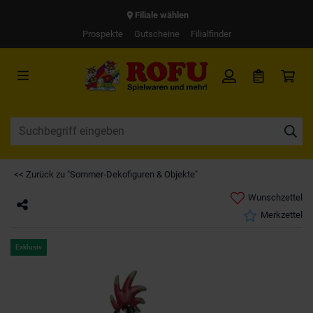
Filiale wählen
Prospekte
Gutscheine
Filialfinder
<< Zurück zu "Sommer-Dekofiguren & Objekte"
Wunschzettel
Merkzettel
Exklusiv