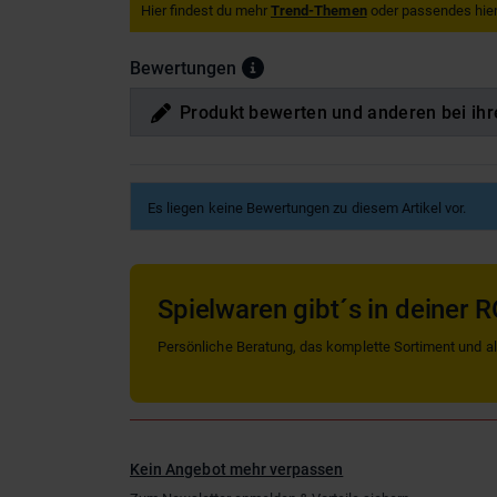
Hier findest du mehr
Trend-Themen
oder passendes hier
Bewertungen
Produkt bewerten und anderen bei ihr
Es liegen keine Bewertungen zu diesem Artikel vor.
Spielwaren gibt´s in deiner R
Persönliche Beratung, das komplette Sortiment und alle
Kein Angebot mehr verpassen