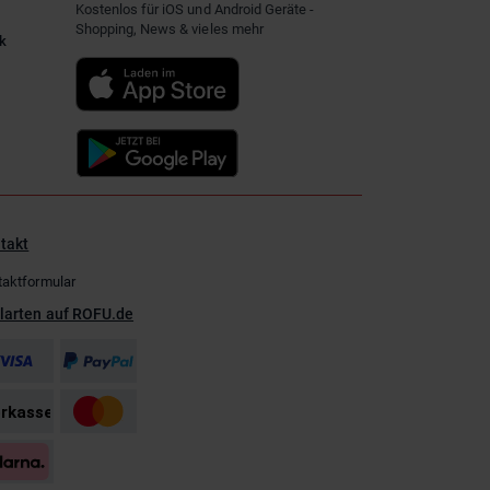
Kostenlos für iOS und Android Geräte -
Shopping, News & vieles mehr
k
takt
taktformular
larten auf ROFU.de