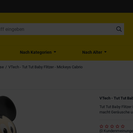
Nach Kategorien
Nach Alter
se
VTech - Tut Tut Baby Flitzer - Mickeys Cabrio
VTech - Tut Tut Bab
Tut Tut Baby Flitzer
macht Geräusche un
(
0
Kundenmeinung