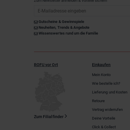
Zum Newsletter anmelden & Vorteile sichern
Email
Gutscheine & Gewinnspiele
Neuheiten, Trends & Angebote
Wissenswertes rund um die Familie
ROFU vor Ort
Einkaufen
Mein Konto
Wie bestelle ich?
Lieferung und Kosten
Retoure
Vertrag widerrufen
Zum Filialfinder
Deine Vorteile
Click & Collect