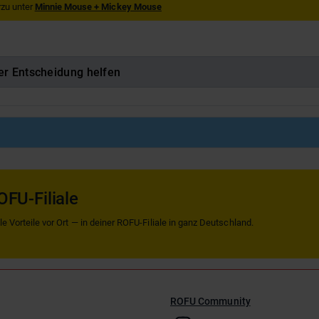
zu unter
Minnie Mouse + Mickey Mouse
er Entscheidung helfen
OFU-Filiale
 Vorteile vor Ort — in deiner ROFU-Filiale in ganz Deutschland.
ROFU Community