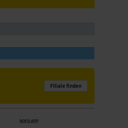
Filiale finden
ROFU APP