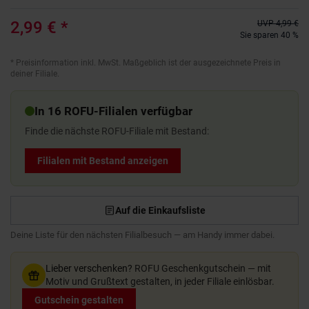
2,99 €
*
UVP
4,99 €
Sie sparen 40 %
*
Preisinformation inkl. MwSt. Maßgeblich ist der ausgezeichnete Preis in
deiner Filiale.
In 16 ROFU-Filialen verfügbar
Finde die nächste ROFU-Filiale mit Bestand:
Filialen mit Bestand anzeigen
Auf die Einkaufsliste
Deine Liste für den nächsten Filialbesuch — am Handy immer dabei.
Lieber verschenken?
ROFU Geschenkgutschein — mit
Motiv und Grußtext gestalten, in jeder Filiale einlösbar.
Gutschein gestalten