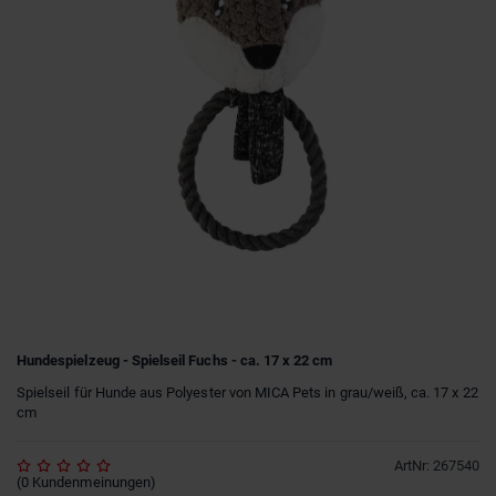
Hundespielzeug - Spielseil Fuchs - ca. 17 x 22 cm
Spielseil für Hunde aus Polyester von MICA Pets in grau/weiß, ca. 17 x 22
cm
ArtNr
:
267540
(
0
Kundenmeinungen
)