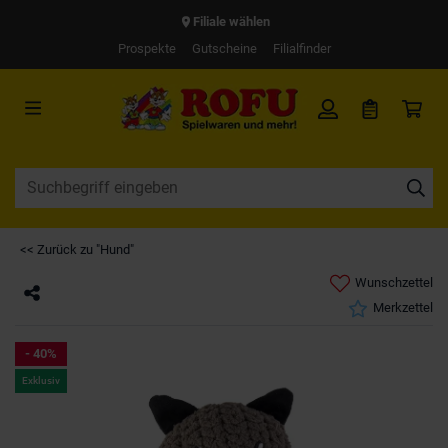
Filiale wählen
Prospekte
Gutscheine
Filialfinder
<< Zurück zu "Hund"
Wunschzettel
Merkzettel
- 40%
Exklusiv