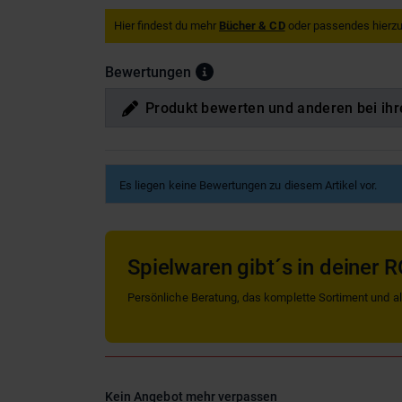
Hier findest du mehr
Bücher & CD
oder passendes hierzu
Bewertungen
Produkt bewerten und anderen bei ihr
Es liegen keine Bewertungen zu diesem Artikel vor.
Spielwaren gibt´s in deiner R
Persönliche Beratung, das komplette Sortiment und alle
Kein Angebot mehr verpassen