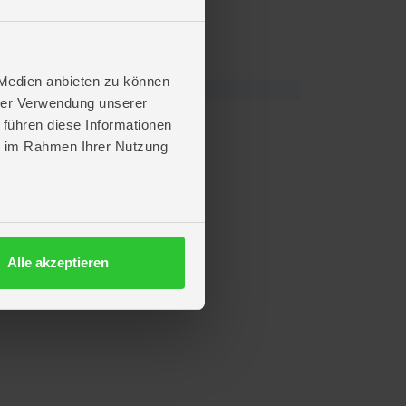
sterte und Sternegucker!
 Medien anbieten zu können
hrer Verwendung unserer
 führen diese Informationen
ie im Rahmen Ihrer Nutzung
Alle akzeptieren