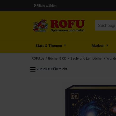
Filiale wählen
Stars & Themen
Marken
ROFU.de
Bücher & CD
Sach- und Lernbücher
Wunder
Zurück zur Übersicht