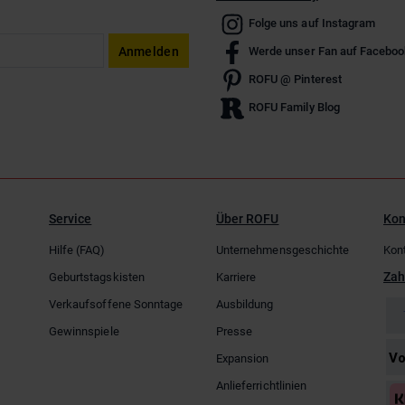
Folge uns auf Instagram
Anmelden
Werde unser Fan auf Faceboo
ROFU @ Pinterest
ROFU Family Blog
Service
Über ROFU
Kon
Hilfe (FAQ)
Unternehmensgeschichte
Kon
Zah
Geburtstagskisten
Karriere
Verkaufsoffene Sonntage
Ausbildung
Gewinnspiele
Presse
Expansion
Anlieferrichtlinien