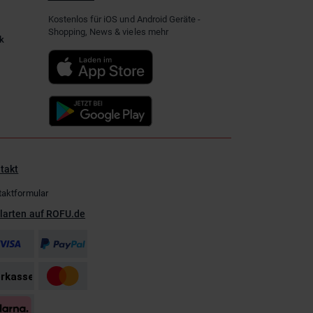
Kostenlos für iOS und Android Geräte -
Shopping, News & vieles mehr
k
takt
taktformular
larten auf ROFU.de