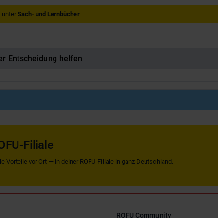
 unter
Sach- und Lernbücher
er Entscheidung helfen
OFU-Filiale
 Vorteile vor Ort — in deiner ROFU-Filiale in ganz Deutschland.
ROFU Community