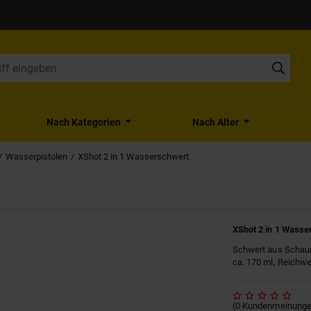
Nach Kategorien
Nach Alter
Wasserpistolen
XShot 2 in 1 Wasserschwert
XShot 2 in 1 Wasse
Schwert aus Schaum
ca. 170 ml, Reichwe
(
0
Kundenmeinung