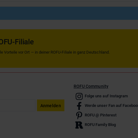
OFU-Filiale
 Vorteile vor Ort — in deiner ROFU-Filiale in ganz Deutschland.
ROFU Community
Folge uns auf Instagram
Anmelden
Werde unser Fan auf Faceboo
ROFU @ Pinterest
ROFU Family Blog