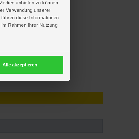
 Medien anbieten zu können
hrer Verwendung unserer
 führen diese Informationen
ie im Rahmen Ihrer Nutzung
Alle akzeptieren