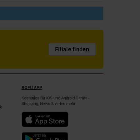
Filiale finden
ROFU APP
Kostenlos für iOS und Android Geräte -
Shopping, News & vieles mehr
k