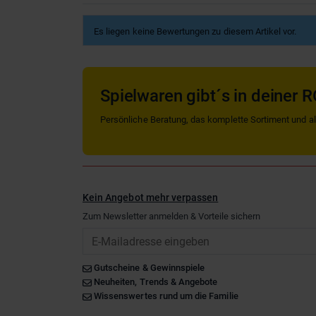
Es liegen keine Bewertungen zu diesem Artikel vor.
Spielwaren gibt´s in deiner R
Persönliche Beratung, das komplette Sortiment und alle
Kein Angebot mehr verpassen
Zum Newsletter anmelden & Vorteile sichern
Email
Gutscheine & Gewinnspiele
Neuheiten, Trends & Angebote
Wissenswertes rund um die Familie