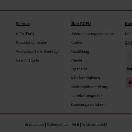
Service
Über ROFU
Kon
Hilfe (FAQ)
Unternehmensgeschichte
Kon
Zah
Geburtstagskisten
Karriere
Verkaufsoffene Sonntage
Ausbildung
Gewinnspiele
Presse
Expansion
Anlieferrichtlinien
Konformitätserklärung
Lieferkettengesetz
Sanierungsverfahren
Impressum
Datenschutz
AGB
Widerrufsrecht