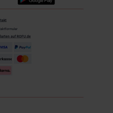
takt
taktformular
larten auf ROFU.de