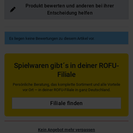
Produkt bewerten und anderen bei ihrer
Entscheidung helfen
Es liegen keine Bewertungen zu diesem Artikel vor.
Spielwaren gibt´s in deiner ROFU-
Filiale
Persönliche Beratung, das komplette Sortiment und alle Vorteile
vor Ort — in deiner ROFU-Filiale in ganz Deutschland.
Filiale finden
Kein Angebot mehr verpassen