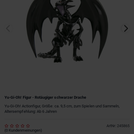
Yu-Gi-Oh! Figur - Rotäugiger schwarzer Drache
Yu-Gi-Oh! Actionfigur, Größe: ca. 9,5 cm, zum Spielen und Sammeln,
Altersempfehlung: Ab 6 Jahren
ArtNr
:
245865
(
0
Kundenmeinungen
)