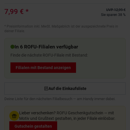
7,99 €
*
UVP
12,99 €
Sie sparen 38 %
*
Preisinformation inkl. MwSt. Maßgeblich ist der ausgezeichnete Preis in
deiner Filiale.
In 6 ROFU-Filialen verfügbar
Finde die nächste ROFU-Filiale mit Bestand:
Filialen mit Bestand anzeigen
Auf die Einkaufsliste
Deine Liste für den nächsten Filialbesuch — am Handy immer dabei.
Lieber verschenken?
ROFU Geschenkgutschein — mit
Motiv und Grußtext gestalten, in jeder Filiale einlösbar.
Gutschein gestalten