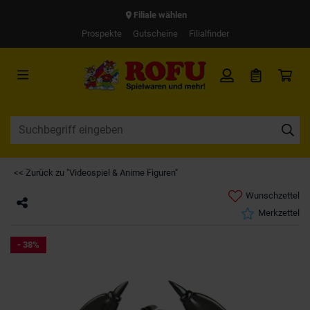
Filiale wählen
Prospekte
Gutscheine
Filialfinder
<< Zurück zu "Videospiel & Anime Figuren"
Wunschzettel
Merkzettel
- 38%