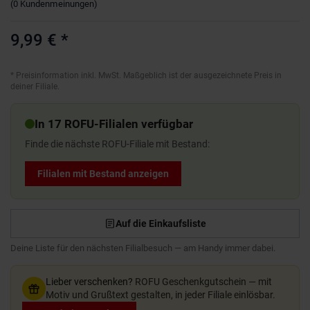
(
0
Kundenmeinungen
)
9,99 €
*
*
Preisinformation inkl. MwSt. Maßgeblich ist der ausgezeichnete Preis in
deiner Filiale.
In 17 ROFU-Filialen verfügbar
Finde die nächste ROFU-Filiale mit Bestand:
Filialen mit Bestand anzeigen
Auf die Einkaufsliste
Deine Liste für den nächsten Filialbesuch — am Handy immer dabei.
Lieber verschenken?
ROFU Geschenkgutschein — mit
Motiv und Grußtext gestalten, in jeder Filiale einlösbar.