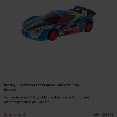
Besttoy - RC Pioneer Crazy Racer - Maßstab 1:24 -
blau/rot
Ferngesteuertes Auto, 27 MHz, lenkbar in alle Richtungen,
Altersempfehlung: ab 6 Jahren
ArtNr
:
263208