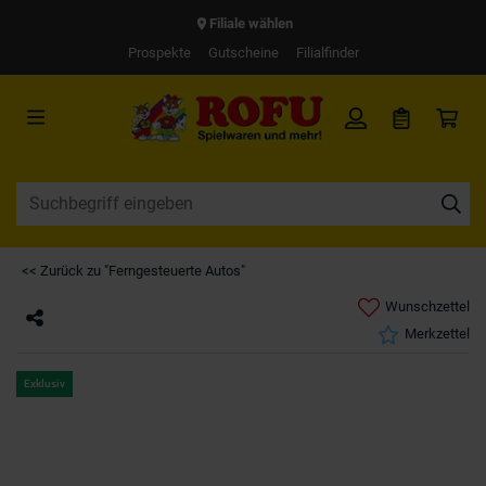
Filiale wählen
Prospekte
Gutscheine
Filialfinder
<< Zurück zu "Ferngesteuerte Autos"
Wunschzettel
Merkzettel
Exklusiv