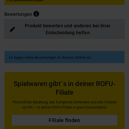
Bewertungen
Produkt bewerten und anderen bei ihrer
Entscheidung helfen
Es liegen keine Bewertungen zu diesem Artikel vor.
Spielwaren gibt´s in deiner ROFU-
Filiale
Persönliche Beratung, das komplette Sortiment und alle Vorteile
vor Ort — in deiner ROFU-Filiale in ganz Deutschland.
Filiale finden