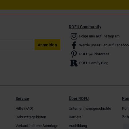
ROFU Community
Folge uns auf Instagram
Anmelden
Werde unser Fan auf Faceboo
ROFU @ Pinterest
ROFU Family Blog
Service
Über ROFU
Kon
Hilfe (FAQ)
Unternehmensgeschichte
Kon
Zah
Geburtstagskisten
Karriere
Verkaufsoffene Sonntage
Ausbildung