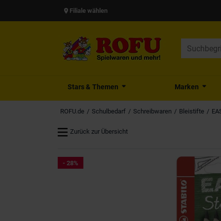
Filiale wählen
Stars & Themen
Marken
ROFU.de
Schulbedarf
Schreibwaren
Bleistifte
EAS
Zurück zur Übersicht
- 28%