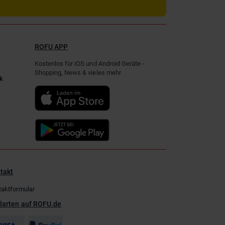
ROFU APP
Kostenlos für iOS und Android Geräte -
Shopping, News & vieles mehr
k
takt
taktformular
larten auf ROFU.de