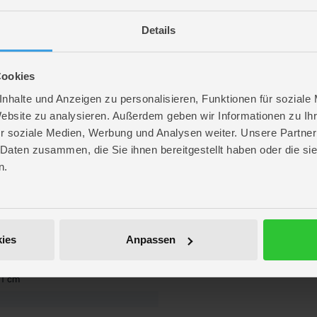
shänder - blau - 2 Stück
Details
Cookies
nhalte und Anzeigen zu personalisieren, Funktionen für soziale
Website zu analysieren. Außerdem geben wir Informationen zu I
r soziale Medien, Werbung und Analysen weiter. Unsere Partner
 Daten zusammen, die Sie ihnen bereitgestellt haben oder die s
n.
re
ies
Anpassen
. 8 cm
. 23,7 cm
 1 cm