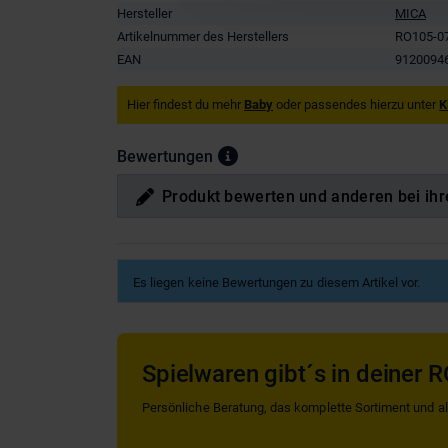
Hersteller
MICA
Artikelnummer des Herstellers
RO105-0
EAN
9120094
Hier findest du mehr
Baby
oder passendes hierzu unter
K
Bewertungen
Produkt bewerten und anderen bei ihr
Es liegen keine Bewertungen zu diesem Artikel vor.
Spielwaren gibt´s in deiner R
Persönliche Beratung, das komplette Sortiment und alle