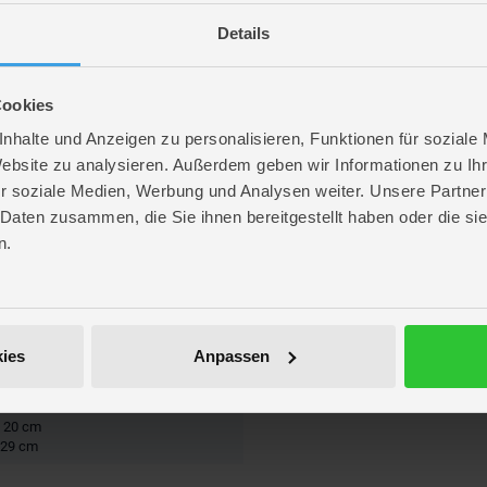
Details
Cookies
nhalte und Anzeigen zu personalisieren, Funktionen für soziale
Website zu analysieren. Außerdem geben wir Informationen zu I
r soziale Medien, Werbung und Analysen weiter. Unsere Partner
 Daten zusammen, die Sie ihnen bereitgestellt haben oder die s
n.
warz
ies
Anpassen
ate
. 110 cm
. 20 cm
 29 cm