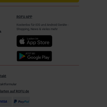
ROFU APP
Kostenlos für iOS und Android Geräte -
Shopping, News & vieles mehr
k
takt
taktformular
larten auf ROFU.de