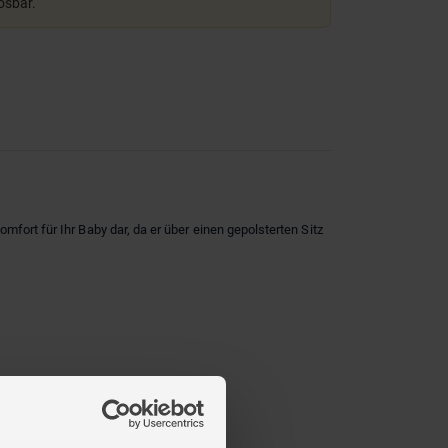
lösbar.
omfort für Ihr Baby dar, da er über einen gepolsterten Sitz