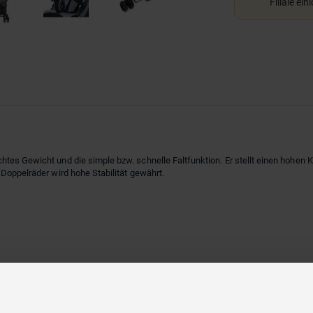
Filiale ein
chtes Gewicht und die simple bzw. schnelle Faltfunktion. Er stellt einen hohen K
 Doppelräder wird hohe Stabilität gewährt.