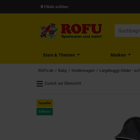
Filiale wählen
Stars & Themen
Marken
ROFU.de
Baby
Kinderwagen
Liegebuggy Glider - sc
Zurück zur Übersicht
Topseller
Exklusiv