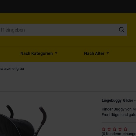
Nach Kategorien
Nach Alter
hwarz/hellgrau
Liegebuggy Glider 
Kinder Buggy von M
Frontflügel und gut
(
0
Kundenmeinung