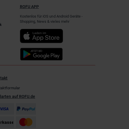
ROFU APP
Kostenlos für iOS und Android Geräte -
Shopping, News & vieles mehr
k
takt
taktformular
larten auf ROFU.de