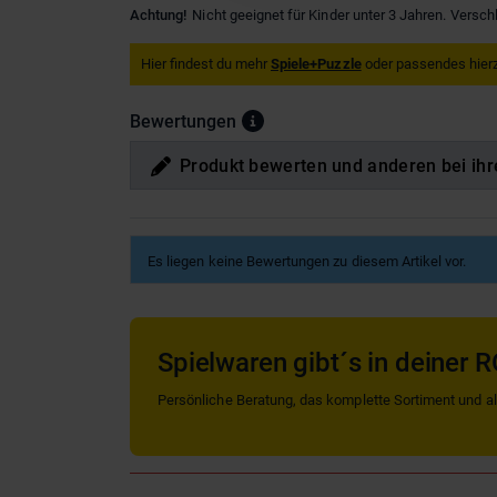
Achtung!
Nicht geeignet für Kinder unter 3 Jahren. Versch
Hier findest du mehr
Spiele+Puzzle
oder passendes hier
Bewertungen
Produkt bewerten und anderen bei ihr
Es liegen keine Bewertungen zu diesem Artikel vor.
Spielwaren gibt´s in deiner R
Persönliche Beratung, das komplette Sortiment und alle