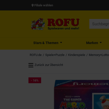
Filiale wählen
Stars & Themen
Marken
ROFU.de
Spiele+Puzzle
Kinderspiele
Memory+Lott
Zurück zur Übersicht
- 16%