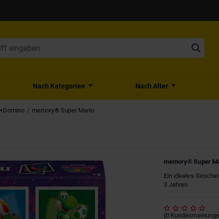
Nach Kategorien
Nach Alter
o+Domino
memory® Super Mario
memory® Super Ma
Ein ideales Geschenk
3 Jahren
(
0
Kundenmeinung