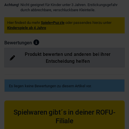
Achtung!
Nicht geeignet für Kinder unter 3 Jahren. Erstickungsgefahr
durch abbrechbare, verschluckbare Kleinteile.
Hier findest du mehr
Spiele+Puzzle
oder passendes hierzu unter
Kinderspiele ab 4 Jahre
Bewertungen
Produkt bewerten und anderen bei ihrer
Entscheidung helfen
Es liegen keine Bewertungen zu diesem Artikel vor.
Spielwaren gibt´s in deiner ROFU-
Filiale