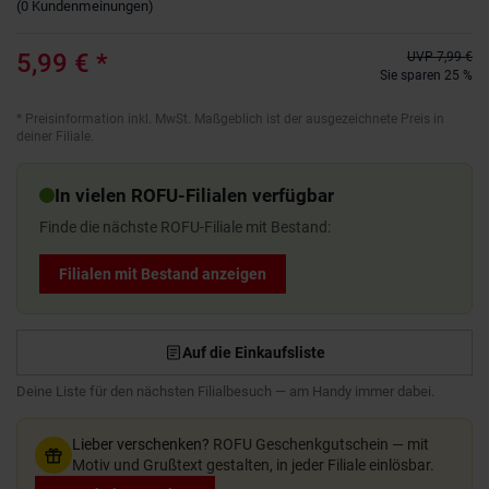
(
0
Kundenmeinungen
)
5,99 €
*
UVP
7,99 €
Sie sparen 25 %
*
Preisinformation inkl. MwSt. Maßgeblich ist der ausgezeichnete Preis in
deiner Filiale.
In vielen ROFU-Filialen verfügbar
Finde die nächste ROFU-Filiale mit Bestand:
Filialen mit Bestand anzeigen
Auf die Einkaufsliste
Deine Liste für den nächsten Filialbesuch — am Handy immer dabei.
Lieber verschenken?
ROFU Geschenkgutschein — mit
Motiv und Grußtext gestalten, in jeder Filiale einlösbar.