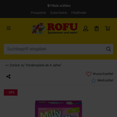
Filiale wählen
Prospekte
Gutscheine
Filialfinder
<< Zurück zu "Kinderspiele ab 4 Jahre"
Wunschzettel
Merkzettel
- 25%