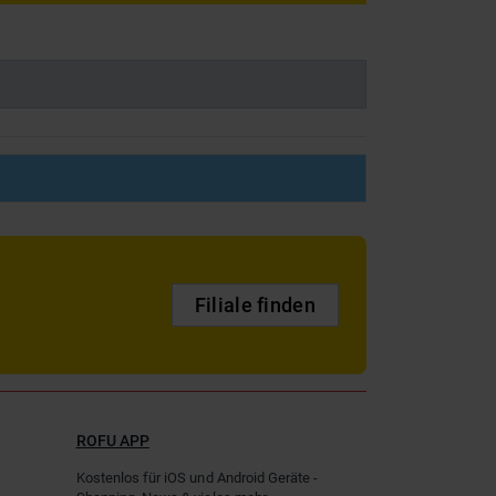
Filiale finden
ROFU APP
Kostenlos für iOS und Android Geräte -