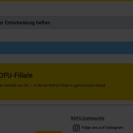
er Entscheidung helfen
OFU-Filiale
 Vorteile vor Ort — in deiner ROFU-Filiale in ganz Deutschland.
ROFU Community
Folge uns auf Instagram