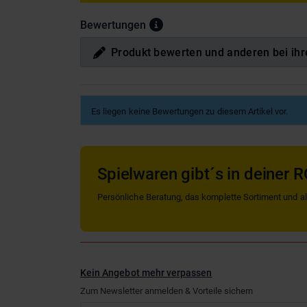
Bewertungen
Produkt bewerten und anderen bei ihr
Es liegen keine Bewertungen zu diesem Artikel vor.
Spielwaren gibt´s in deiner R
Persönliche Beratung, das komplette Sortiment und alle
Kein Angebot mehr verpassen
Zum Newsletter anmelden & Vorteile sichern
Email