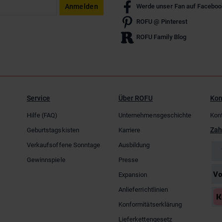
Anmelden
Werde unser Fan auf Faceboo
ROFU @ Pinterest
ROFU Family Blog
Service
Über ROFU
Kon
Hilfe (FAQ)
Unternehmensgeschichte
Kon
Zah
Geburtstagskisten
Karriere
Verkaufsoffene Sonntage
Ausbildung
Gewinnspiele
Presse
Expansion
Anlieferrichtlinien
Konformitätserklärung
Lieferkettengesetz