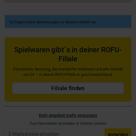
Es liegen keine Bewertungen zu diesem Artikel vor.
Spielwaren gibt´s in deiner ROFU-
Filiale
Persönliche Beratung, das komplette Sortiment und alle Vorteile
vor Ort — in deiner ROFU-Filiale in ganz Deutschland.
Filiale finden
Kein Angebot mehr verpassen
Zum Newsletter anmelden & Vorteile sichern
Email
Anmelden