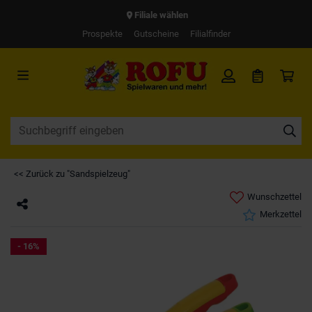
Filiale wählen
Prospekte
Gutscheine
Filialfinder
<< Zurück zu "Sandspielzeug"
Wunschzettel
Merkzettel
- 16%