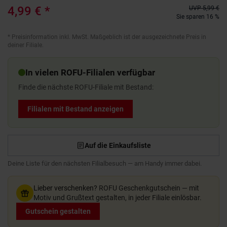
4,99 €
*
UVP
5,99 €
Sie sparen 16 %
*
Preisinformation inkl. MwSt. Maßgeblich ist der ausgezeichnete Preis in
deiner Filiale.
In vielen ROFU-Filialen verfügbar
Finde die nächste ROFU-Filiale mit Bestand:
Filialen mit Bestand anzeigen
Auf die Einkaufsliste
Deine Liste für den nächsten Filialbesuch — am Handy immer dabei.
Lieber verschenken?
ROFU Geschenkgutschein — mit
Motiv und Grußtext gestalten, in jeder Filiale einlösbar.
Gutschein gestalten