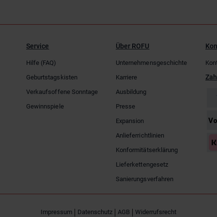
Service
Über ROFU
Kon
Hilfe (FAQ)
Unternehmensgeschichte
Kon
Zah
Geburtstagskisten
Karriere
Verkaufsoffene Sonntage
Ausbildung
Gewinnspiele
Presse
Expansion
Anlieferrichtlinien
Konformitätserklärung
Lieferkettengesetz
Sanierungsverfahren
Impressum
Datenschutz
AGB
Widerrufsrecht