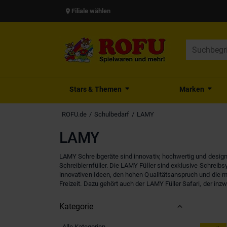
Filiale wählen
Stars & Themen
Marken
ROFU.de
Schulbedarf
LAMY
LAMY
LAMY Schreibgeräte sind innovativ, hochwertig und design
Schreiblernfüller. Die LAMY Füller sind exklusive Schreib
innovativen Ideen, den hohen Qualitätsanspruch und die 
Freizeit. Dazu gehört auch der LAMY Füller Safari, der inz
Kategorie
Alle Kategorien