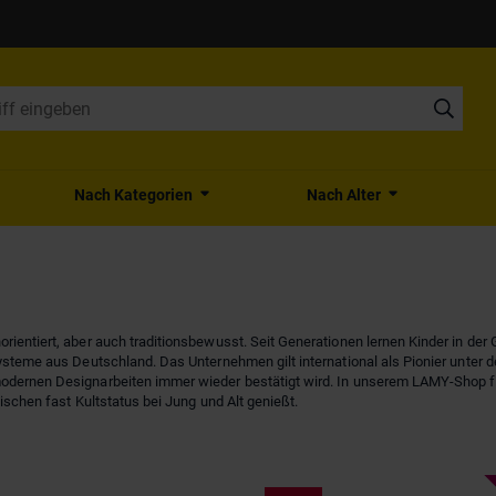
Nach Kategorien
Nach Alter
orientiert, aber auch traditionsbewusst. Seit Generationen lernen Kinder in d
systeme aus Deutschland. Das Unternehmen gilt international als Pionier unter
modernen Designarbeiten immer wieder bestätigt wird. In unserem LAMY-Shop f
wischen fast Kultstatus bei Jung und Alt genießt.