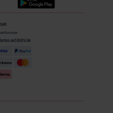
takt
taktformular
larten auf ROFU.de