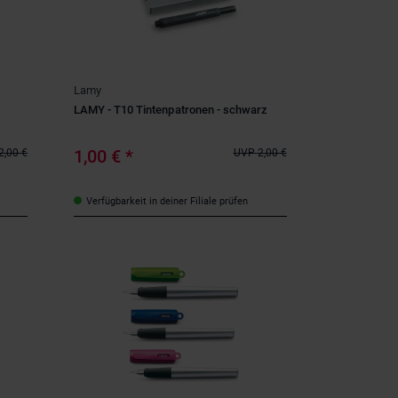
Lamy
LAMY - T10 Tintenpatronen - schwarz
1,00 €
*
2,00 €
UVP
2,00 €
Verfügbarkeit in deiner Filiale prüfen