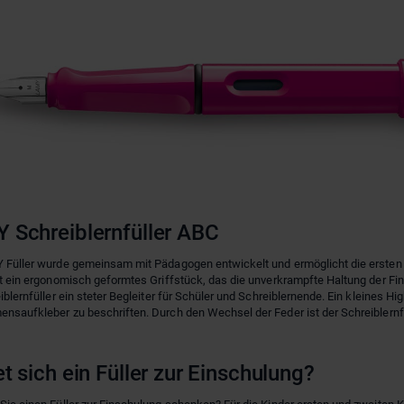
 Schreiblernfüller ABC
Füller wurde gemeinsam mit Pädagogen entwickelt und ermöglicht die ersten S
t ein ergonomisch geformtes Griffstück, das die unverkrampfte Haltung der Fin
iblernfüller ein steter Begleiter für Schüler und Schreiblernende. Ein kleines Hi
saufkleber zu beschriften. Durch den Wechsel der Feder ist der Schreiblernfü
t sich ein Füller zur Einschulung?