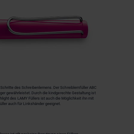
chritte des Schreibenlernens. Der Schreiblernfüller ABC
ger gewährleistet. Durch die kindgerechte Gestaltung ist
ghlight des LAMY Füllers ist auch die Möglichkeit ihn mit
ller auch für Linkshänder geeignet.