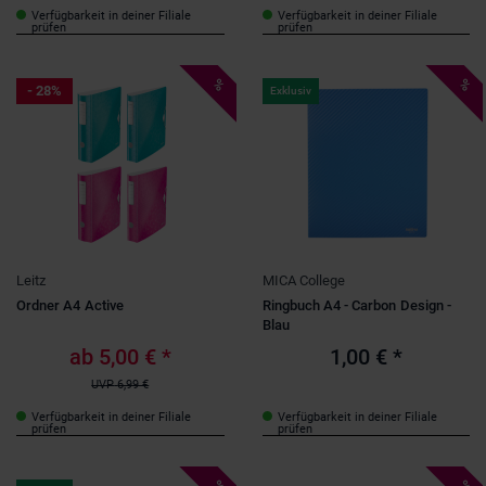
Verfügbarkeit in deiner Filiale
Verfügbarkeit in deiner Filiale
prüfen
prüfen
%
%
- 28%
Exklusiv
Leitz
MICA College
Ordner A4 Active
Ringbuch A4 - Carbon Design -
Blau
ab
5,00 €
*
1,00 €
*
UVP
6,99 €
Verfügbarkeit in deiner Filiale
Verfügbarkeit in deiner Filiale
prüfen
prüfen