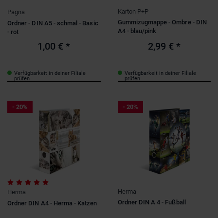
Karton P+P
Pagna
Gummizugmappe - Ombre - DIN
Ordner - DIN A5 - schmal - Basic
A4 - blau/pink
- rot
1,00 €
*
2,99 €
*
Verfügbarkeit in deiner Filiale
Verfügbarkeit in deiner Filiale
prüfen
prüfen
- 20%
- 20%
Herma
Herma
Ordner DIN A 4 - Fußball
Ordner DIN A4 - Herma - Katzen