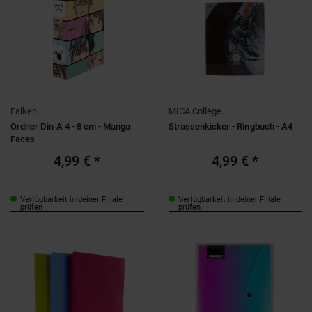
Falken
MICA College
Ordner Din A 4 - 8 cm - Manga
Strassenkicker - Ringbuch - A4
Faces
4,99 €
*
4,99 €
*
Verfügbarkeit in deiner Filiale
Verfügbarkeit in deiner Filiale
prüfen
prüfen