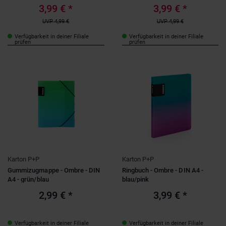
3,99 €
*
3,99 €
*
UVP
4,99 €
UVP
4,99 €
Verfügbarkeit in deiner Filiale
Verfügbarkeit in deiner Filiale
prüfen
prüfen
Karton P+P
Karton P+P
Gummizugmappe - Ombre - DIN
Ringbuch - Ombre - DIN A4 -
A4 - grün/blau
blau/pink
2,99 €
*
3,99 €
*
Verfügbarkeit in deiner Filiale
Verfügbarkeit in deiner Filiale