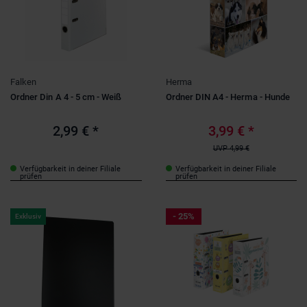
Falken
Herma
Ordner Din A 4 - 5 cm - Weiß
Ordner DIN A4 - Herma - Hunde
2,99 €
*
3,99 €
*
UVP
4,99 €
Verfügbarkeit in deiner Filiale
Verfügbarkeit in deiner Filiale
prüfen
prüfen
- 25%
Exklusiv