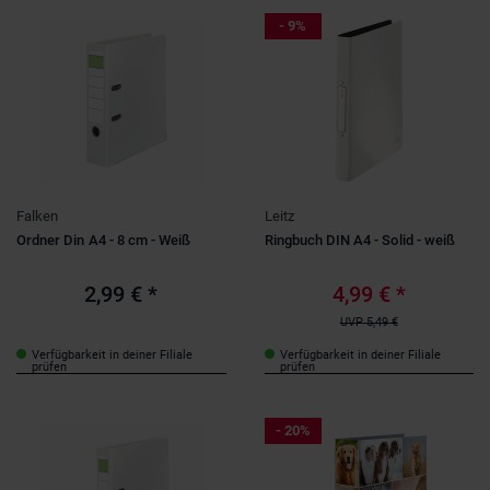
- 9%
Falken
Leitz
Ordner Din A4 - 8 cm - Weiß
Ringbuch DIN A4 - Solid - weiß
2,99 €
*
4,99 €
*
UVP
5,49 €
Verfügbarkeit in deiner Filiale
Verfügbarkeit in deiner Filiale
prüfen
prüfen
- 20%