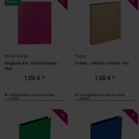
%
%
Exklusiv
MICA College
Pagna
Ringbuch A4 - Carbon Design -
Ordner - DIN A4 - schmal - Pur
Pink
1,00 €
*
1,50 €
*
Verfügbarkeit in deiner Filiale
Verfügbarkeit in deiner Filiale
prüfen
prüfen
%
%