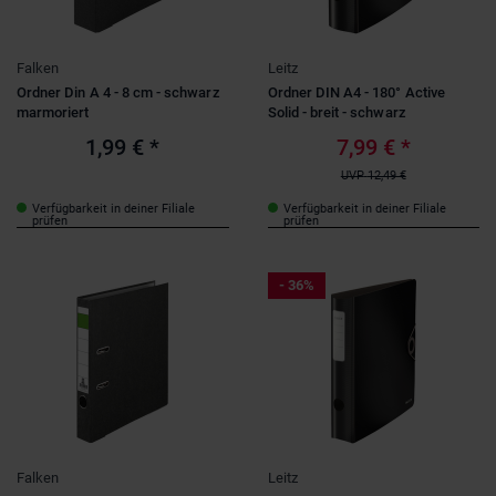
Falken
Leitz
Ordner Din A 4 - 8 cm - schwarz
Ordner DIN A4 - 180° Active
marmoriert
Solid - breit - schwarz
1,99 €
*
7,99 €
*
UVP
12,49 €
Verfügbarkeit in deiner Filiale
Verfügbarkeit in deiner Filiale
prüfen
prüfen
- 36%
Falken
Leitz