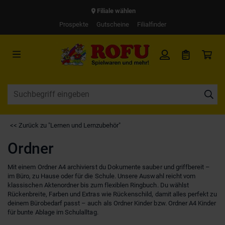
Filiale wählen
Prospekte
Gutscheine
Filialfinder
<< Zurück zu "Lernen und Lernzubehör"
Ordner
Mit einem Ordner A4 archivierst du Dokumente sauber und griffbereit –
im Büro, zu Hause oder für die Schule. Unsere Auswahl reicht vom
klassischen Aktenordner bis zum flexiblen Ringbuch. Du wählst
Rückenbreite, Farben und Extras wie Rückenschild, damit alles perfekt zu
deinem Bürobedarf passt – auch als Ordner Kinder bzw. Ordner A4 Kinder
für bunte Ablage im Schulalltag.