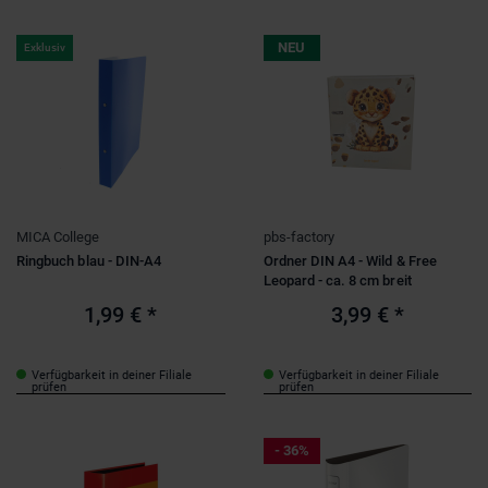
NEU
Exklusiv
MICA College
pbs-factory
Ringbuch blau - DIN-A4
Ordner DIN A4 - Wild & Free
Leopard - ca. 8 cm breit
1,99 €
*
3,99 €
*
Verfügbarkeit in deiner Filiale
Verfügbarkeit in deiner Filiale
prüfen
prüfen
- 36%