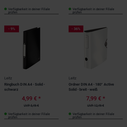
Verfügbarkeit in deiner Filiale
Verfügbarkeit in deiner Filiale
prüfen
prüfen
- 9%
- 36%
Leitz
Leitz
Ringbuch DIN A4 - Solid -
Ordner DIN A4 - 180° Active
schwarz
Solid - breit - weiß
4,99 €
*
7,99 €
*
UVP
5,49 €
UVP
12,49 €
Verfügbarkeit in deiner Filiale
Verfügbarkeit in deiner Filiale
prüfen
prüfen