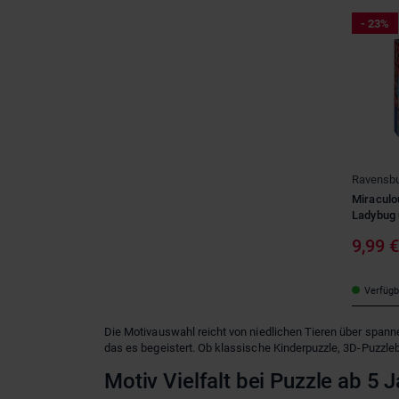
- 23%
Ravensbu
Miraculo
Ladybug u
9,99 
Verfügba
Die Motivauswahl reicht von niedlichen Tieren über spann
das es begeistert. Ob klassische Kinderpuzzle, 3D-Puzzlebä
Motiv Vielfalt bei Puzzle ab 5 