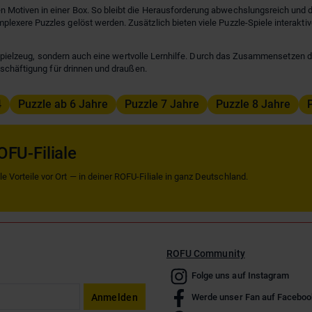
n Motiven in einer Box. So bleibt die Herausforderung abwechslungsreich und 
exere Puzzles gelöst werden. Zusätzlich bieten viele Puzzle-Spiele interakt
n Spielzeug, sondern auch eine wertvolle Lernhilfe. Durch das Zusammensetzen de
eschäftigung für drinnen und draußen.
4
Puzzle ab 6 Jahre
Puzzle 7 Jahre
Puzzle 8 Jahre
OFU-Filiale
 Vorteile vor Ort — in deiner ROFU-Filiale in ganz Deutschland.
ROFU Community
Folge uns auf Instagram
Anmelden
Werde unser Fan auf Faceboo