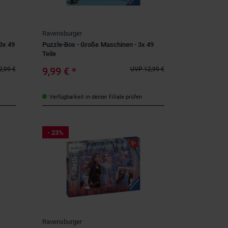
Ravensburger
3x 49
Puzzle-Box - Große Maschinen - 3x 49
Teile
9,99 €
*
2,99 €
UVP
12,99 €
Verfügbarkeit in deiner Filiale prüfen
- 23%
Ravensburger