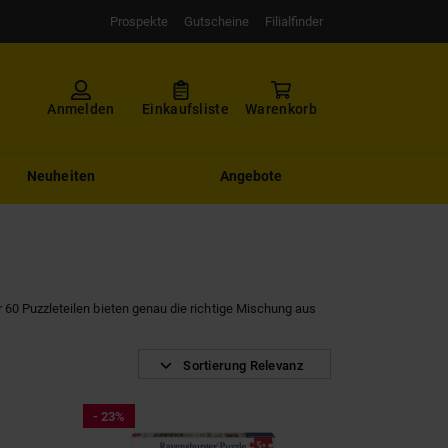
Prospekte
Gutscheine
Filialfinder
Anmelden
Einkaufsliste
Warenkorb
Neuheiten
Angebote
 60 Puzzleteilen bieten genau die richtige Mischung aus
Sortierung Relevanz
- 23%