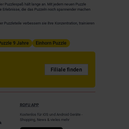
der Puzzlespaß hält lange an. Mit jedem neuen Puzzle
ive Erlebnisse, die das Puzzeln noch spannender machen
r Puzzleteile verbessern sie ihre Konzentration, trainieren
Puzzle 9 Jahre
Einhorn Puzzle
Filiale finden
ROFU APP
Kostenlos für iOS und Android Geräte -
Shopping, News & vieles mehr
k