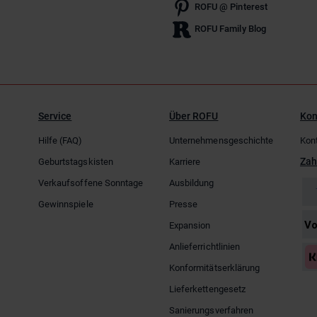
ROFU @ Pinterest
ROFU Family Blog
Service
Über ROFU
Kon
Hilfe (FAQ)
Unternehmensgeschichte
Kon
Zah
Geburtstagskisten
Karriere
Verkaufsoffene Sonntage
Ausbildung
Gewinnspiele
Presse
Expansion
Anlieferrichtlinien
Konformitätserklärung
Lieferkettengesetz
Sanierungsverfahren