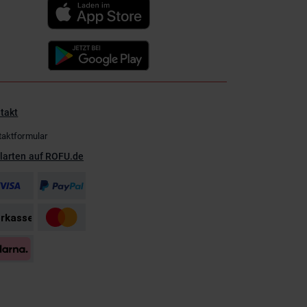
takt
taktformular
larten auf ROFU.de