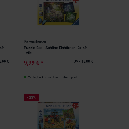
Ravensburger
 49
Puzzle-Box - Schöne Einhörner - 3x 49
Teile
9,99 €
*
2,99 €
UVP
12,99 €
Verfügbarkeit in deiner Filiale prüfen
- 23%