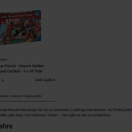
rger
us Puzzle - Unsere Helden
nd Cat Noir - 3 x 49 Teile
€
*
UVP
12,99 €
rkeit in deiner Filiale prüfen
ende Riesenfahrzeuge bis hin zu beliebten Lieblingscharakteren. So findet jed
lle oder Sets mit mehreren Teilen – hier gibt es viel zu entdecken.
Jahre