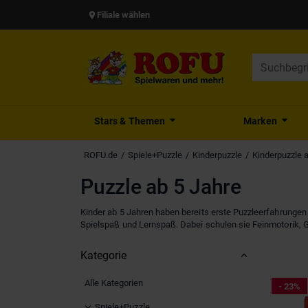
Filiale wählen
Stars & Themen
Marken
ROFU.de
Spiele+Puzzle
Kinderpuzzle
Kinderpuzzle 
Puzzle ab 5 Jahre
Kinder ab 5 Jahren haben bereits erste Puzzleerfahrungen
Spielspaß und Lernspaß. Dabei schulen sie Feinmotorik, 
Kategorie
Alle Kategorien
- 23%
Spiele+Puzzle