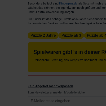
Besonders beliebt sind
Kinderpuzzle
als Sets mit mehrere
wächst das Können, bis irgendwann noch größere und kompl
und für extra Abwechslung sorgen.
Für Kinder ist das richtige Puzzle ab 5 Jahre nicht nur ei
ihr räumliches Denken und haben gleichzeitig eine tolle B
Puzzle 2 Jahre
Puzzle ab 3
Puzzle ab 
Spielwaren gibt´s in deiner R
Persönliche Beratung, das komplette Sortiment und alle
Kein Angebot mehr verpassen
Zum Newsletter anmelden & Vorteile sichern
Email